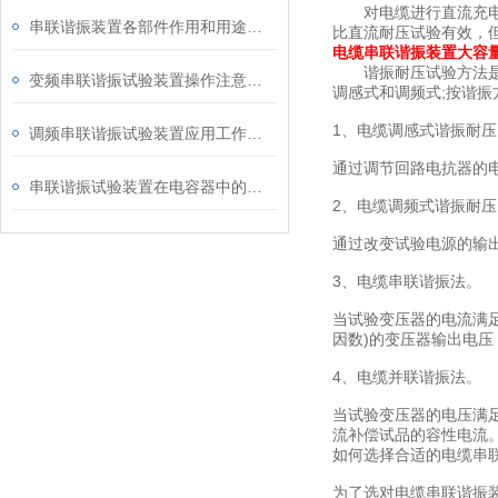
对电缆进行直流充电，
串联谐振装置各部件作用和用途介绍
比直流耐压试验有效，
电缆串联谐振装置大容
谐振耐压试验方法是通
变频串联谐振试验装置操作注意的方方面面
调感式和调频式;按谐
1、电缆调感式谐振耐压
调频串联谐振试验装置应用工作领域方面
通过调节回路电抗器的电
串联谐振试验装置在电容器中的重要性与作用
2、电缆调频式谐振耐压
通过改变试验电源的输
3、电缆串联谐振法。
当试验变压器的电流满
因数)的变压器输出电
4、电缆并联谐振法。
当试验变压器的电压满
流补偿试品的容性电流
如何选择合适的电缆串
为了选对
电缆串联谐振