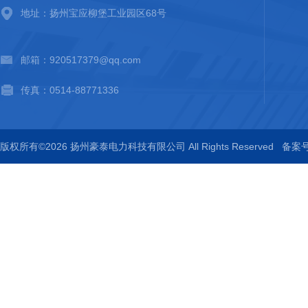
地址：扬州宝应柳堡工业园区68号
邮箱：920517379@qq.com
传真：0514-88771336
版权所有©2026 扬州豪泰电力科技有限公司 All Rights Reserved
备案号