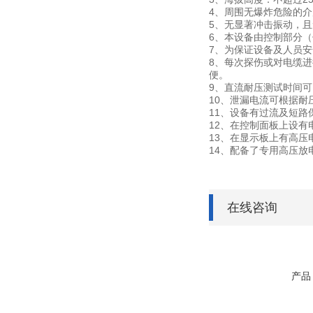
4、周围无爆炸危险的
5、无显著冲击振动，
6、本设备由控制部分
7、为保证设备及人员
8、每次探伤或对电缆
便。
9、直流耐压测试时间
10、泄漏电流可根据耐
11、设备有过流及短路
12、在控制面板上设
13、在显示板上有高
14、配备了专用高压
在线咨询
产品