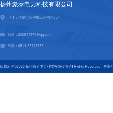
扬州豪泰电力科技有限公司
地址：扬州宝应柳堡工业园区68号
邮箱：920517379@qq.com
传真：0514-88771336
版权所有©2026 扬州豪泰电力科技有限公司 All Rights Reserved
备案号