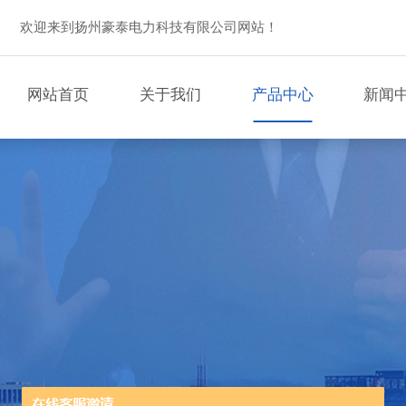
欢迎来到扬州豪泰电力科技有限公司网站！
网站首页
关于我们
产品中心
新闻