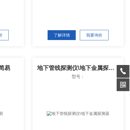
价
了解详情
我要询价
简易
地下管线探测仪\地下金属探测器
型号：