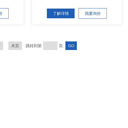
价
了解详情
我要询价
页
末页
跳转到第
页