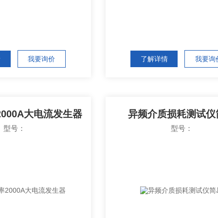
情
我要询价
了解详情
我要询
000A大电流发生器
异频介质损耗测试仪
型号：
型号：