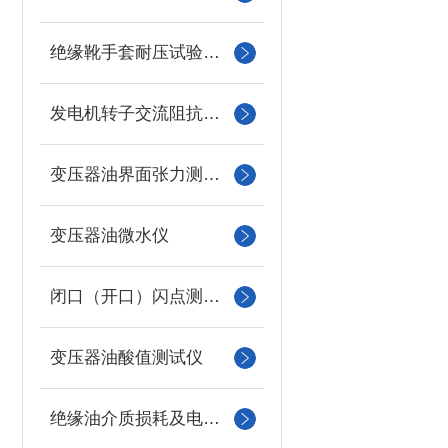
绝缘靴手套耐压试验装置
发电机转子交流阻抗测试仪
变压器油界面张力测试仪
变压器油微水仪
闭口（开口）闪点测定仪
变压器油酸值测试仪
绝缘油介质损耗及电阻率测试仪