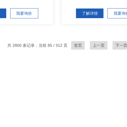
情
我要询价
了解详情
我要询
共 2800 条记录，当前 85 / 312 页
首页
上一页
下一