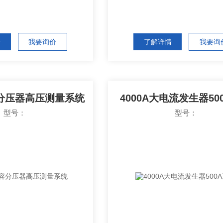
情
我要询价
了解详情
我要询
分压器高压测量系统
4000A大电流发生器50
型号：
型号：