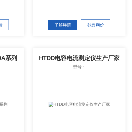
价
了解详情
我要询价
0A系列
HTDD电容电流测定仪生产厂家
型号：