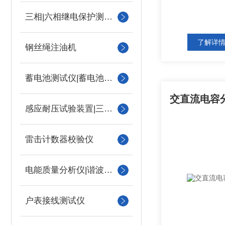
三相|六相继电保护测试仪
了解详
钢丝绳注油机
蓄电池测试仪|蓄电池充放电测试仪
交直流电容
感应耐压试验装置|三倍频
雷击计数器校验仪
电能质量分析仪|谐波测试
户表接线测试仪