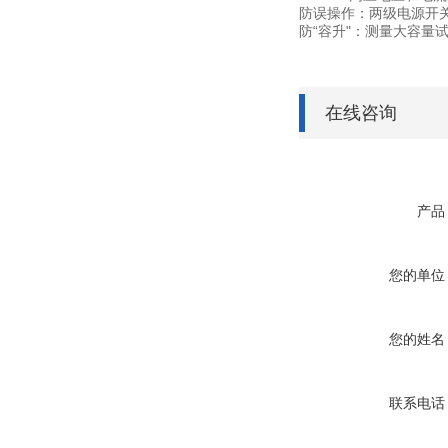
防误操作：两级电源开
防“容升"：测量大容量
在线咨询
产品
您的单位
您的姓名
联系电话