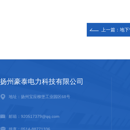
上一篇：
地下
扬州豪泰电力科技有限公司
地址：扬州宝应柳堡工业园区68号
邮箱：920517379@qq.com
传真：0514-88771336