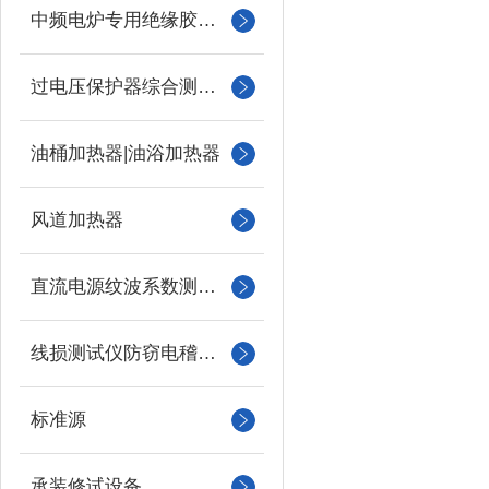
中频电炉专用绝缘胶木柱
过电压保护器综合测试仪
油桶加热器|油浴加热器
风道加热器
直流电源纹波系数测试仪
线损测试仪防窃电稽查仪
标准源
承装修试设备