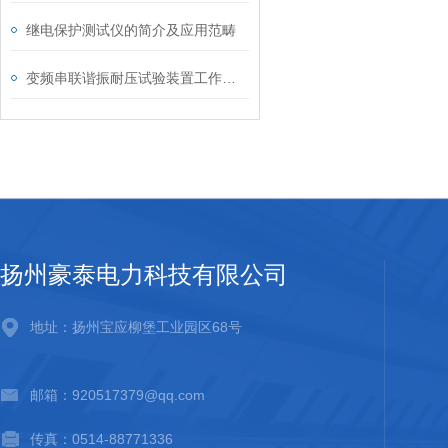
继电保护测试仪的简介及应用范畴
变频串联谐振耐压试验装置工作原理分析
扬州豪泰电力科技有限公司
地址：扬州宝应柳堡工业园区68号
邮箱：920517379@qq.com
传真：0514-88771336