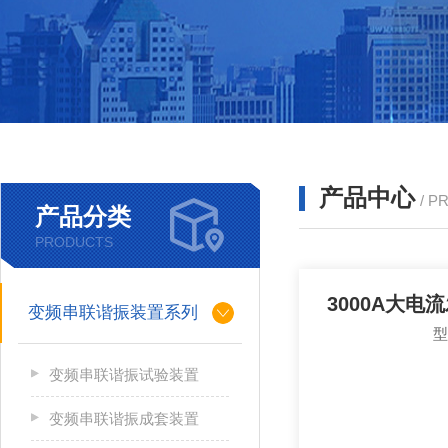
产品中心
/ P
产品分类
PRODUCTS
3000A大电
变频串联谐振装置系列
变频串联谐振试验装置
变频串联谐振成套装置