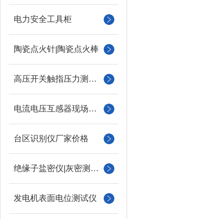
电力安全工具柜
陶瓷点火针|陶瓷点火棒
高压开关触指压力测试仪
电流电压互感器现场校验仪
台区识别仪厂家价格
绝缘子盐密仪|灰密测试仪
发电机表面电位测试仪