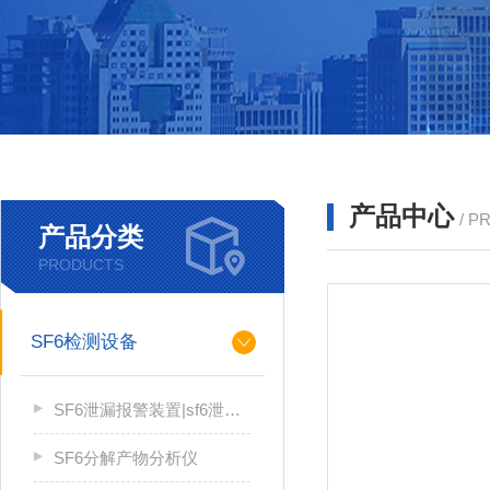
产品中心
/ P
产品分类
PRODUCTS
SF6检测设备
SF6泄漏报警装置|sf6泄漏报警系统
SF6分解产物分析仪