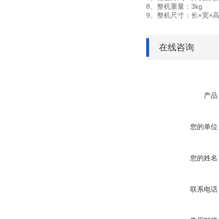
8、整机重量：3kg
9、整机尺寸：长×宽×高=2
在线咨询
产品
您的单位
您的姓名
联系电话