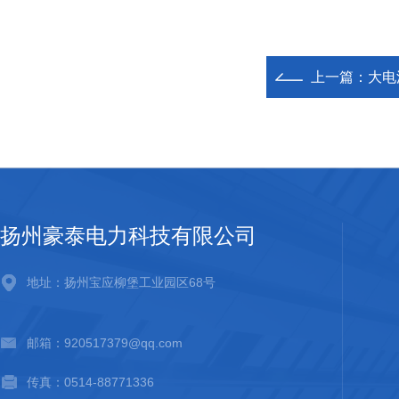
上一篇：
大电
扬州豪泰电力科技有限公司
地址：扬州宝应柳堡工业园区68号
邮箱：920517379@qq.com
传真：0514-88771336