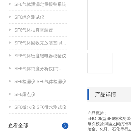
SF6气体泄漏定量报警系统
SF6综合测试仪
SF6气体抽真空装置
SF6气体回收充放装置|sf6气体回收装置
SF6气体密度继电器校验仪
SF6气体纯度分析仪|纯度仪
SF6检漏仪|SF6气体检漏仪
产品详情
SF6露点仪
SF6微水仪|SF6微水测试仪
产品概述：
EHO-05型SF6微
每次校验间隔之间的准
查看全部
冶金、化纤、石化等行