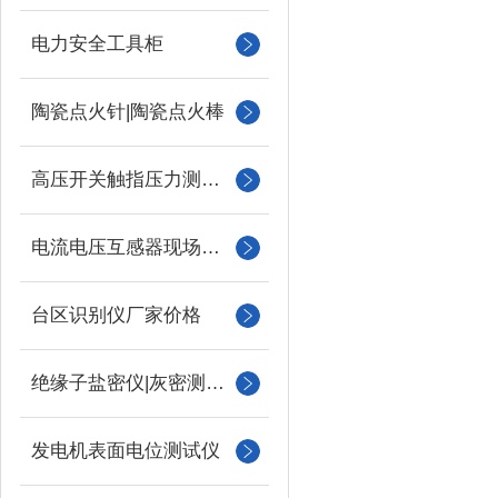
电力安全工具柜
陶瓷点火针|陶瓷点火棒
高压开关触指压力测试仪
电流电压互感器现场校验仪
台区识别仪厂家价格
绝缘子盐密仪|灰密测试仪
发电机表面电位测试仪