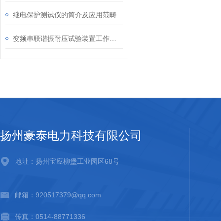
继电保护测试仪的简介及应用范畴
变频串联谐振耐压试验装置工作原理分析
扬州豪泰电力科技有限公司
地址：扬州宝应柳堡工业园区68号
邮箱：920517379@qq.com
传真：0514-88771336