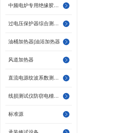
中频电炉专用绝缘胶木柱
过电压保护器综合测试仪
油桶加热器|油浴加热器
风道加热器
直流电源纹波系数测试仪
线损测试仪防窃电稽查仪
标准源
承装修试设备