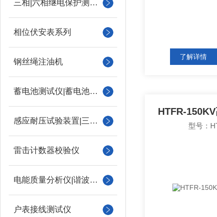
三相|六相继电保护测试仪
相位伏安表系列
了解详情
钢丝绳注油机
蓄电池测试仪|蓄电池充放电测试仪
HTFR-15
感应耐压试验装置|三倍频
型号：HT
雷击计数器校验仪
电能质量分析仪|谐波测试
户表接线测试仪