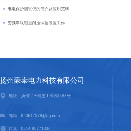
继电保护测试仪的简介及应用范畴
变频串联谐振耐压试验装置工作原理分析
扬州豪泰电力科技有限公司
地址：扬州宝应柳堡工业园区68号
邮箱：920517379@qq.com
传真：0514-88771336