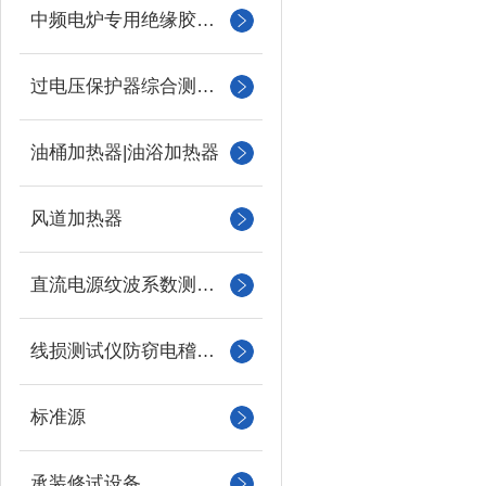
中频电炉专用绝缘胶木柱
过电压保护器综合测试仪
油桶加热器|油浴加热器
风道加热器
直流电源纹波系数测试仪
线损测试仪防窃电稽查仪
标准源
承装修试设备