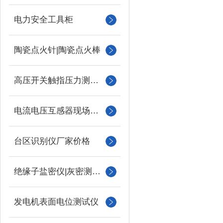
电力安全工具柜
陶瓷点火针|陶瓷点火棒
高压开关触指压力测试仪
电流电压互感器现场校验仪
台区识别仪厂家价格
绝缘子盐密仪|灰密测试仪
发电机表面电位测试仪