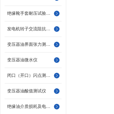
绝缘靴手套耐压试验装置
发电机转子交流阻抗测试仪
变压器油界面张力测试仪
变压器油微水仪
闭口（开口）闪点测定仪
变压器油酸值测试仪
绝缘油介质损耗及电阻率测试仪