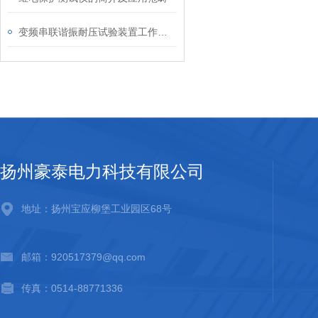
变频串联谐振耐压试验装置工作原理分析
扬州豪泰电力科技有限公司
地址：扬州宝应柳堡工业园区68号
邮箱：920517379@qq.com
传真：0514-88771336