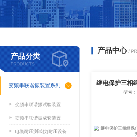
产品中心
/ P
产品分类
PRODUCTS
变频串联谐振装置系列
型号
变频串联谐振试验装置
变频串联谐振成套装置
电缆耐压测试仪|耐压设备