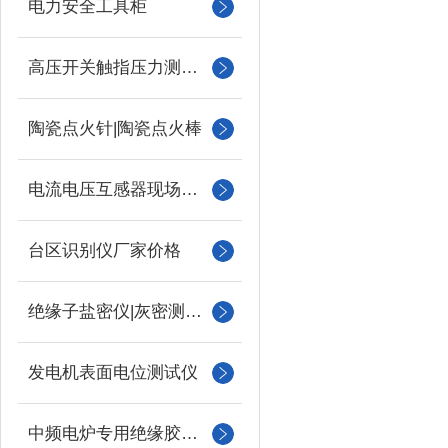
电力安全工具柜
高压开关触指压力测试仪
陶瓷点火针|陶瓷点火棒
电流电压互感器现场校验仪
台区识别仪厂家价格
绝缘子盐密仪|灰密测试仪
发电机表面电位测试仪
中频电炉专用绝缘胶木柱