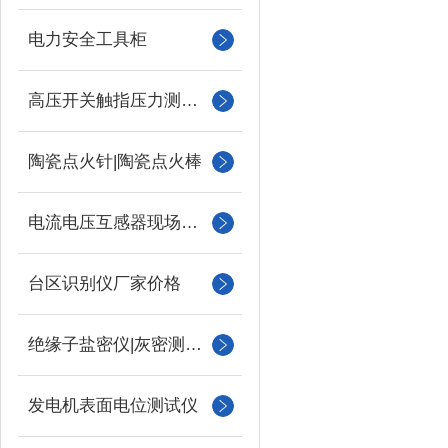
电力安全工具柜
高压开关触指压力测试仪
陶瓷点火针|陶瓷点火棒
电流电压互感器现场校验仪
台区识别仪厂家价格
绝缘子盐密仪|灰密测试仪
发电机表面电位测试仪