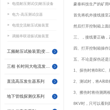
电缆耐压测试仪|耐压设备
豪泰科技生产的矿用
电力-高压测试仪器
首先将机外接线接至2
电缆交流耐压试验装置
然后打开控制箱上面
调频串联谐振试验装置
三、，接线要正确，
四、打开控制箱操作面
工频耐压试验装置|变压器
五、不论是探伤还是
三相 长时间大电流发生器
1、探伤时将B和C
直流高压发生器系列
2、测试时，将A和
3、擦伤时将待测两
地下管线探测仪系列
8KV时，只可以看