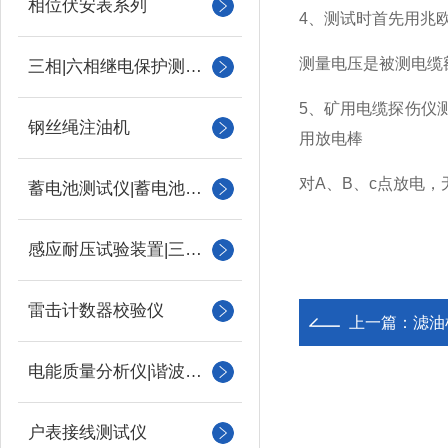
相位伏安表系列
4、测试时首先用兆
测量电压是被测电缆
三相|六相继电保护测试仪
5、矿用电缆探伤仪测
钢丝绳注油机
用放电棒
对A、B、c点放电
蓄电池测试仪|蓄电池充放电测试仪
感应耐压试验装置|三倍频
雷击计数器校验仪
上一篇：
滤油
电能质量分析仪|谐波测试
户表接线测试仪