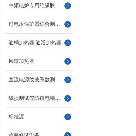
中频电炉专用绝缘胶木柱
过电压保护器综合测试仪
油桶加热器|油浴加热器
风道加热器
直流电源纹波系数测试仪
线损测试仪防窃电稽查仪
标准源
承装修试设备