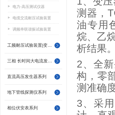
1、变压
电力-高压测试仪器
测器，
电缆交流耐压试验装置
油专用
调频串联谐振试验装置
烷、乙
工频耐压试验装置|变压器
析结果
三相 长时间大电流发生器
2、全
构，零
直流高压发生器系列
测准确
地下管线探测仪系列
3、采
相位伏安表系列