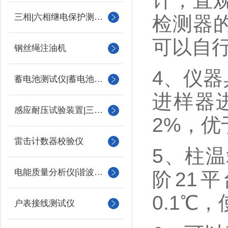
计，直
三相|六相继电保护测试仪
检测器
可以自
钢丝绳注油机
4、仪
蓄电池测试仪|蓄电池充放电测试仪
进样器
感应耐压试验装置|三倍频
2%，优
雷击计数器校验仪
5、柱
电能质量分析仪|谐波测试
阶21
0.1℃
户表接线测试仪