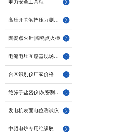
电力安全工具柜
高压开关触指压力测试仪
陶瓷点火针|陶瓷点火棒
电流电压互感器现场校验仪
台区识别仪厂家价格
绝缘子盐密仪|灰密测试仪
发电机表面电位测试仪
中频电炉专用绝缘胶木柱