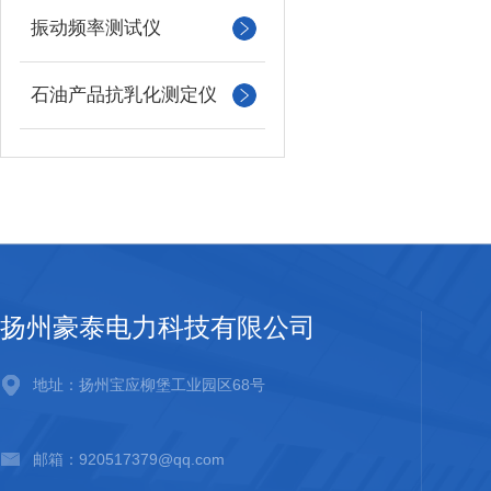
振动频率测试仪
石油产品抗乳化测定仪
扬州豪泰电力科技有限公司
地址：扬州宝应柳堡工业园区68号
邮箱：920517379@qq.com