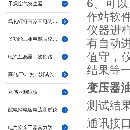
6、可
干燥空气发生器
作站软件
氧化锌避雷器带电测试仪（氧化锌避雷器测试仪）
仪器进
多功能三相电能表校验仪
有自动进
值守，
电流互感器二次回路负载测试仪
结果等
高低压CT变比测试仪
变压器
互感器测试仪
测试结果
配电网电容电流测试仪
通讯接
电力安全工器具力学性能试验机