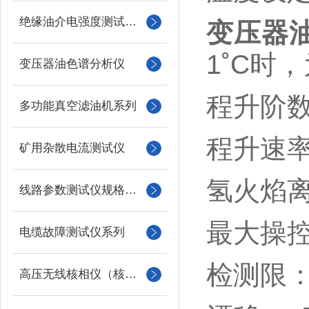
绝缘油介电强度测试仪系列
变压器
1˚C时，为
变压器油色谱分析仪
程升阶数
多功能真空滤油机系列
程升速率：
矿用杂散电流测试仪
氢火焰离
线路参数测试仪规格型号
最大操控
电缆故障测试仪系列
检测限：≤5
高压无线核相仪（核相器）