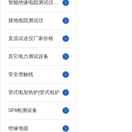
智能绝缘电阻测试仪（兆欧表）
接地电阻测试仪
直流试送仪厂家价格
其它电力测试设备
安全滑触线
管式电加热炉|管式电炉
SF6检测设备
绝缘地毯