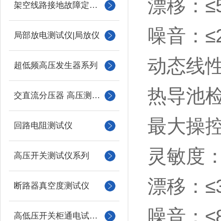
漂移：≤5×
架空线路接地故障定位仪
噪音：≤2
局部放电测试仪|局放仪
动态线性
超低频高压发生器系列
热导池检
交直流分压器 高压测量仪
最大操控
回路电阻测试仪
灵敏度：≥1
高压开关测试仪系列
漂移：≤3
断路器真空度测试仪
噪音：≤8
高低压开关柜通电试验台