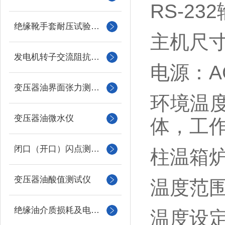
RS-2
绝缘靴手套耐压试验装置
主机尺寸：
发电机转子交流阻抗测试仪
电源：AC
变压器油界面张力测试仪
环境温度
变压器油微水仪
体，工
闭口（开口）闪点测定仪
柱温箱炉膛
变压器油酸值测试仪
温度范围
绝缘油介质损耗及电阻率测试仪
温度设定