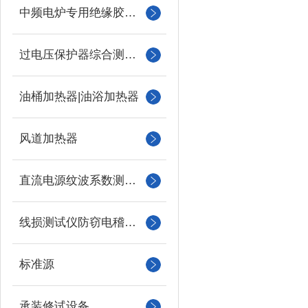
中频电炉专用绝缘胶木柱
过电压保护器综合测试仪
油桶加热器|油浴加热器
风道加热器
直流电源纹波系数测试仪
线损测试仪防窃电稽查仪
标准源
承装修试设备