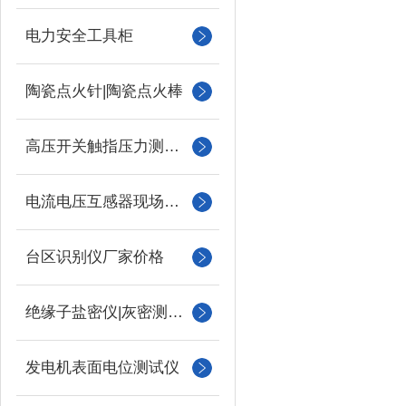
电力安全工具柜
陶瓷点火针|陶瓷点火棒
高压开关触指压力测试仪
电流电压互感器现场校验仪
台区识别仪厂家价格
绝缘子盐密仪|灰密测试仪
发电机表面电位测试仪