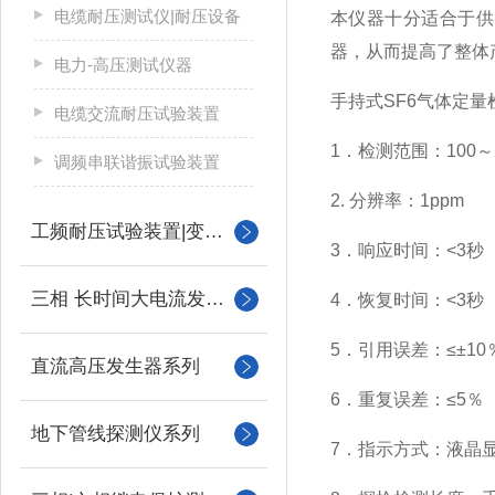
电缆耐压测试仪|耐压设备
本仪器十分适合于供
器，从而提高了整体
电力-高压测试仪器
手持式SF6气体定
电缆交流耐压试验装置
1．检测范围：100～2
调频串联谐振试验装置
2. 分辨率：1ppm
工频耐压试验装置|变压器
3．响应时间：<3秒
三相 长时间大电流发生器
4．恢复时间：<3秒
5．引用误差：≤±10
直流高压发生器系列
6．重复误差：≤5％
地下管线探测仪系列
7．指示方式：液晶