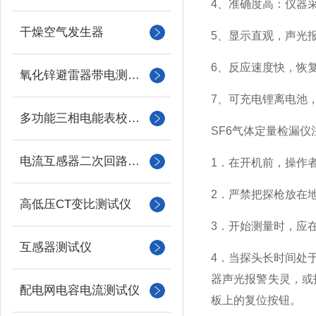
4、准确度高：仪器
干燥空气发生器
5、显示直观，声光
6、反应速度快，恢
氧化锌避雷器带电测试仪（氧化锌避雷器测试仪）
7、可充电锂离电池
多功能三相电能表校验仪
SF6气体定量检漏仪
电流互感器二次回路负载测试仪
1．在开机前，操作
2．严禁把探枪放在
高低压CT变比测试仪
3．开始测量时，应
互感器测试仪
4．当探头长时间处
器声光报警失灵，或
配电网电容电流测试仪
板上的复位按钮。