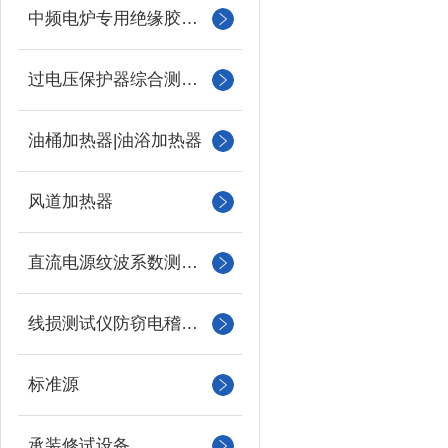
中频电炉专用绝缘胶木柱
过电压保护器综合测试仪
油桶加热器|油浴加热器
风道加热器
直流电源纹波系数测试仪
线损测试仪防窃电稽查仪
标准源
承装修试设备