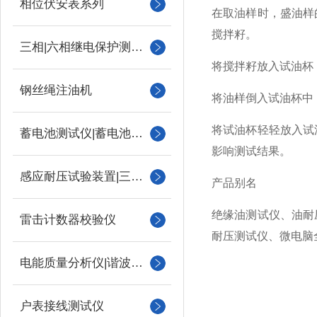
相位伏安表系列
在取油样时，盛油样
搅拌籽。
三相|六相继电保护测试仪
将搅拌籽放入试油杯
钢丝绳注油机
将油样倒入试油杯中
将试油杯轻轻放入试
蓄电池测试仪|蓄电池充放电测试仪
影响测试结果。
感应耐压试验装置|三倍频
产品别名
绝缘油测试仪、油耐
雷击计数器校验仪
耐压测试仪、微电脑
电能质量分析仪|谐波测试
户表接线测试仪