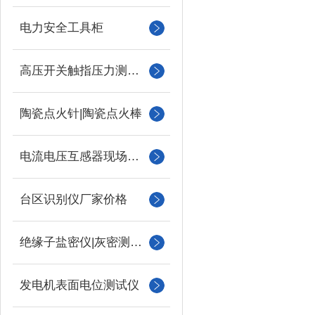
电力安全工具柜
高压开关触指压力测试仪
陶瓷点火针|陶瓷点火棒
电流电压互感器现场校验仪
台区识别仪厂家价格
绝缘子盐密仪|灰密测试仪
发电机表面电位测试仪