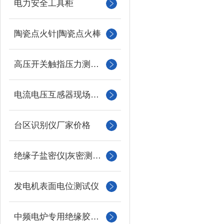
电力安全工具柜
陶瓷点火针|陶瓷点火棒
高压开关触指压力测试仪
电流电压互感器现场校验仪
台区识别仪厂家价格
绝缘子盐密仪|灰密测试仪
发电机表面电位测试仪
中频电炉专用绝缘胶木柱