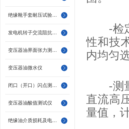
绝缘靴手套耐压试验装置
-检定
发电机转子交流阻抗测试仪
性和技
变压器油界面张力测试仪
内均匀
变压器油微水仪
-测量
闭口（开口）闪点测定仪
直流高
变压器油酸值测试仪
量值，
绝缘油介质损耗及电阻率测试仪