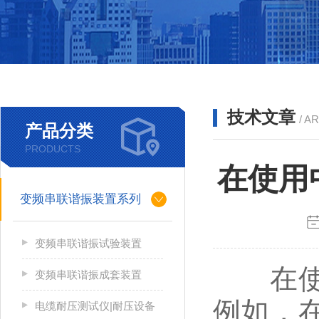
技术文章
/ A
产品分类
PRODUCTS
在使用
变频串联谐振装置系列
变频串联谐振试验装置
在使
变频串联谐振成套装置
例如，
电缆耐压测试仪|耐压设备