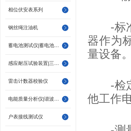
相位伏安表系列
-标准
钢丝绳注油机
器作为
蓄电池测试仪|蓄电池充放电测试仪
量设备
感应耐压试验装置|三倍频
雷击计数器校验仪
-检定
他工作
电能质量分析仪|谐波测试
户表接线测试仪
-测量