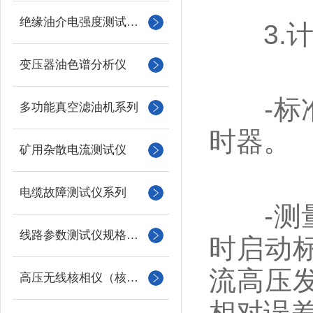
绝缘油介电强度测试仪系列
3.计
变压器油色谱分析仪
-标准
多功能真空滤油机系列
时器。
矿用杂散电流测试仪
电缆故障测试仪系列
-测量
线路参数测试仪规格型号
时启动
流高压
高压无线核相仪（核相器）
相对误