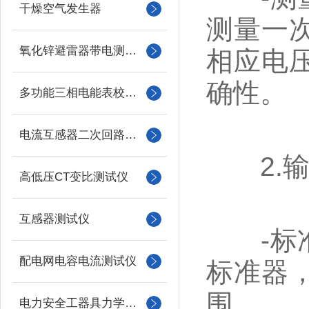
干燥空气发生器
测量一
氧化锌避雷器带电测试仪（氧化锌避雷器测试仪）
相应电
确性。
多功能三相电能表校验仪
电流互感器二次回路负载测试仪
2.输
高低压CT变比测试仪
互感器测试仪
-标准
配电网电容电流测试仪
标准器
围。
电力安全工器具力学性能试验机