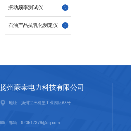
振动频率测试仪
石油产品抗乳化测定仪
扬州豪泰电力科技有限公司
地址：扬州宝应柳堡工业园区68号
邮箱：920517379@qq.com