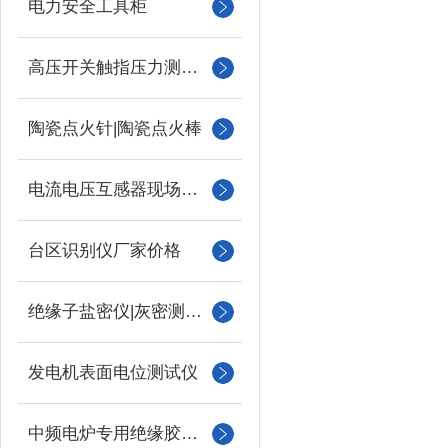
电力安全工具柜
高压开关触指压力测试仪
陶瓷点火针|陶瓷点火棒
电流电压互感器现场校验仪
台区识别仪厂家价格
绝缘子盐密仪|灰密测试仪
发电机表面电位测试仪
中频电炉专用绝缘胶木柱