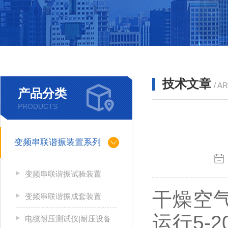
技术文章
/ A
产品分类
PRODUCTS
变频串联谐振装置系列
变频串联谐振试验装置
干燥空
变频串联谐振成套装置
运行5-
电缆耐压测试仪|耐压设备