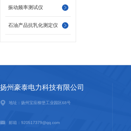
振动频率测试仪
石油产品抗乳化测定仪
扬州豪泰电力科技有限公司
地址：扬州宝应柳堡工业园区68号
邮箱：920517379@qq.com