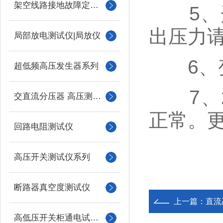
架空线路接地故障定位仪
5、开
出压力
局部放电测试仪|局放仪
6、变
超低频高压发生器系列
7、2、
交直流分压器 高压测量仪
正常。
回路电阻测试仪
高压开关测试仪系列
断路器真空度测试仪
上一篇：
直流
高低压开关柜通电试验台