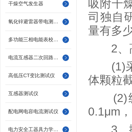
吸附干
干燥空气发生器
司独自
氧化锌避雷器带电测试仪（氧化锌避雷器测试仪）
量有多少
多功能三相电能表校验仪
2、高
电流互感器二次回路负载测试仪
(1)采
高低压CT变比测试仪
体颗粒截
互感器测试仪
(2)
0.1μ
配电网电容电流测试仪
3、抛
电力安全工器具力学性能试验机