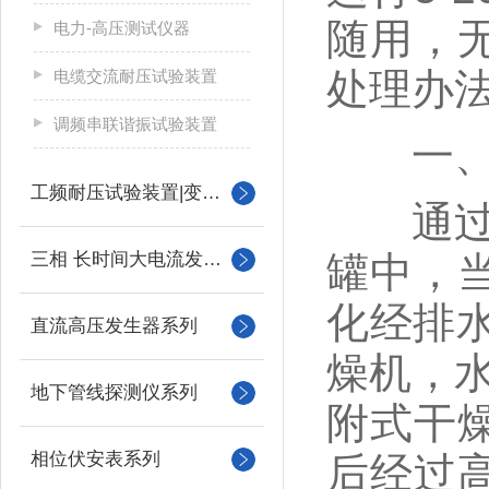
随用，
电力-高压测试仪器
处理办
电缆交流耐压试验装置
调频串联谐振试验装置
一、干
工频耐压试验装置|变压器
通过压
三相 长时间大电流发生器
罐中，
化经排
直流高压发生器系列
燥机，水
地下管线探测仪系列
附式干
相位伏安表系列
后经过