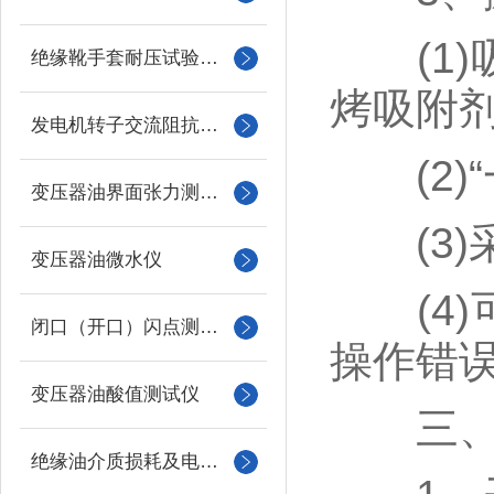
(1)
绝缘靴手套耐压试验装置
烤吸附
发电机转子交流阻抗测试仪
(2)“
变压器油界面张力测试仪
(3)采
变压器油微水仪
(4)
闭口（开口）闪点测定仪
操作错
变压器油酸值测试仪
三、干
绝缘油介质损耗及电阻率测试仪