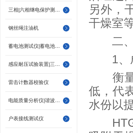
另外，
三相|六相继电保护测试仪
干燥室
钢丝绳注油机
二、干
蓄电池测试仪|蓄电池充放电测试仪
1、成
感应耐压试验装置|三倍频
衡量干
雷击计数器校验仪
低，代
电能质量分析仪|谐波测试
水份以
户表接线测试仪
HTG