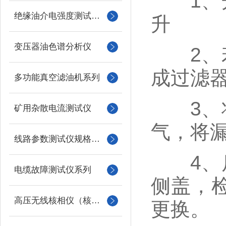
1、开
绝缘油介电强度测试仪系列
升
变压器油色谱分析仪
2、若
成过滤
多功能真空滤油机系列
3、将
矿用杂散电流测试仪
气，将
线路参数测试仪规格型号
4、后
电缆故障测试仪系列
侧盖，
高压无线核相仪（核相器）
更换。