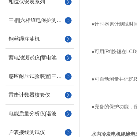
相位伏安表系列
三相|六相继电保护测试仪
●计时器累计测试时
钢丝绳注油机
●可用[Rt]按钮在
蓄电池测试仪|蓄电池充放电测试仪
感应耐压试验装置|三倍频
●可自动测量并记忆R15S
雷击计数器校验仪
●完备的保护功能，
电能质量分析仪|谐波测试
户表接线测试仪
水内冷发电机绝缘电