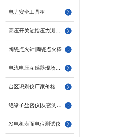
电力安全工具柜
高压开关触指压力测试仪
陶瓷点火针|陶瓷点火棒
电流电压互感器现场校验仪
台区识别仪厂家价格
绝缘子盐密仪|灰密测试仪
发电机表面电位测试仪