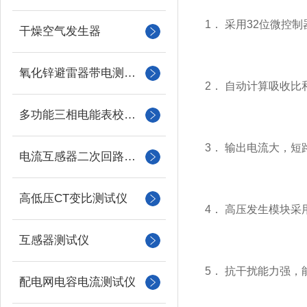
1． 采用32位微控
干燥空气发生器
氧化锌避雷器带电测试仪（氧化锌避雷器测试仪）
2． 自动计算吸收比
多功能三相电能表校验仪
3． 输出电流大，短
电流互感器二次回路负载测试仪
高低压CT变比测试仪
4． 高压发生模块
互感器测试仪
5． 抗干扰能力强
配电网电容电流测试仪