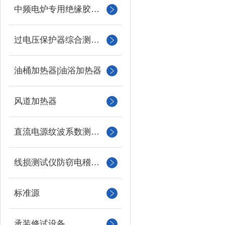
中频电炉专用绝缘胶木柱
过电压保护器综合测试仪
油桶加热器|油浴加热器
风道加热器
直流电源纹波系数测试仪
线损测试仪防窃电稽查仪
标准源
承装修试设备