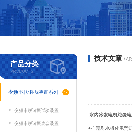
技术文章
/ A
产品分类
PRODUCTS
变频串联谐振装置系列
变频串联谐振试验装置
水内冷发电机绝缘电
变频串联谐振成套装置
●不需对水极化电势