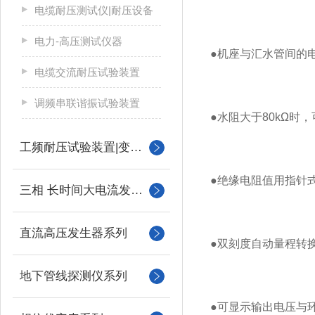
电缆耐压测试仪|耐压设备
电力-高压测试仪器
●机座与汇水管间的
电缆交流耐压试验装置
调频串联谐振试验装置
●水阻大于80kΩ时
工频耐压试验装置|变压器
●绝缘电阻值用指针式
三相 长时间大电流发生器
直流高压发生器系列
●双刻度自动量程转
地下管线探测仪系列
●可显示输出电压与