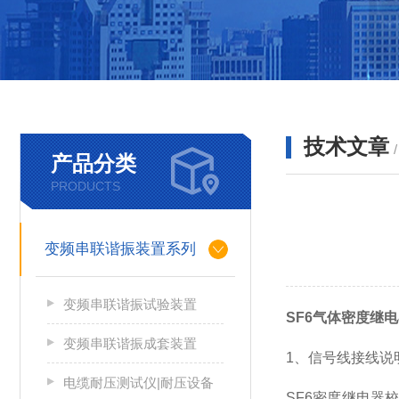
技术文章
产品分类
PRODUCTS
变频串联谐振装置系列
变频串联谐振试验装置
SF6气体密度继
变频串联谐振成套装置
1、信号线接线说
电缆耐压测试仪|耐压设备
SF6密度继电器