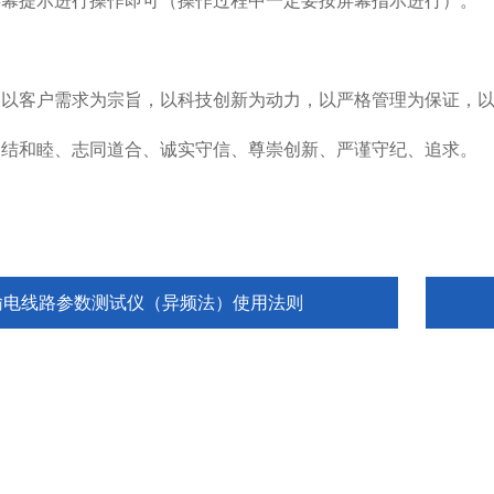
屏幕提示进行操作即可（操作过程中一定要按屏幕指示进行）。
：以客户需求为宗旨，以科技创新为动力，以严格管理为保证，
团结和睦、志同道合、诚实守信、尊崇创新、严谨守纪、追求。
输电线路参数测试仪（异频法）使用法则