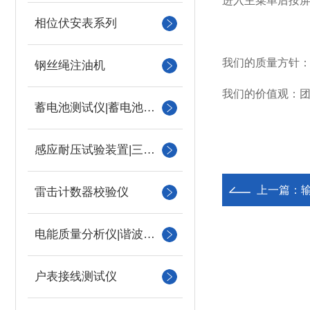
进入主菜单后按
相位伏安表系列
我们的质量方针
钢丝绳注油机
我们的价值观：
蓄电池测试仪|蓄电池充放电测试仪
感应耐压试验装置|三倍频
上一篇：
雷击计数器校验仪
电能质量分析仪|谐波测试
户表接线测试仪