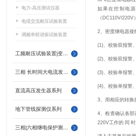
电力-高压测试仪器
如果在控制电源
（DC110V/220
电缆交流耐压试验装置
2、密度继电器接
调频串联谐振试验装置
(1)、校验双报
工频耐压试验装置|变压器
(2)、校验双报
三相 长时间大电流发生器
(3)、校验单报
(4)、校验单报
直流高压发生器系列
3、用相应的转
地下管线探测仪系列
4、检查确认各部
220V工作的 同
三相|六相继电保护测试仪