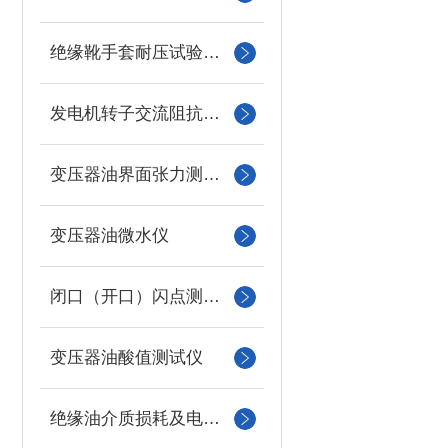
绝缘靴手套耐压试验装置
发电机转子交流阻抗测试仪
变压器油界面张力测试仪
变压器油微水仪
闭口（开口）闪点测定仪
变压器油酸值测试仪
绝缘油介质损耗及电阻率测试仪