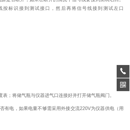
线按标识接到测试接口，然后再将信号线接到测试左口
度表；将储气瓶与仪器进气口连接好并打开储气瓶阀门。
否有电，如果电量不够需采用外接交流220V为仪器供电（用