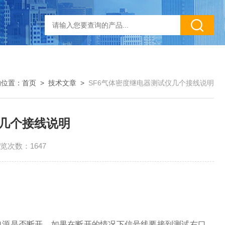
的位置：
首页
>
技术文章
>
SF6气体密度继电器测试仪几个接线说明
仪几个接线说明
览次数：1647
电源是否断开，如果在断开的情况下信号线要接到测试右口。