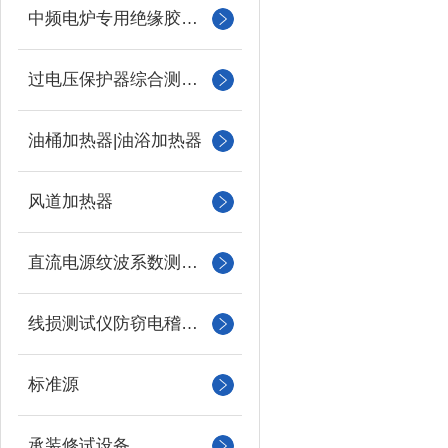
中频电炉专用绝缘胶木柱
过电压保护器综合测试仪
油桶加热器|油浴加热器
风道加热器
直流电源纹波系数测试仪
线损测试仪防窃电稽查仪
标准源
承装修试设备