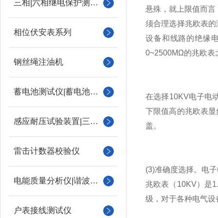
三相|六相继电保护测试仪
悬殊，就上限值而言
须合理选择兆欧表的
相位伏安表系列
设备和线路的绝缘电阻
0~2500MΩ的兆
钢丝绳注油机
蓄电池测试仪|蓄电池充放电测试仪
在选择
10KV电子电
下限值高的兆欧表显
感应耐压试验装置|三倍频
盖。
雷击计数器校验仪
(3)准确度选择。
电子
电能质量分析仪|谐波测试
兆欧表（10KV）是1
级，对于各种电气设
户表接线测试仪