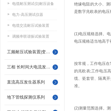
电缆耐压测试仪|耐压设备
绝缘电阻的大小、测
是数字兆欧表的电压
电力-高压测试仪器
电缆交流耐压试验装置
(1)电压规格选择
调频串联谐振试验装置
电压规格适当地高于
工频耐压试验装置|变压器
按常规，工作电压在50
三相 长时间大电流发生器
的兆欧表;工作电压高
缆、瓷套管、隔离开
直流高压发生器系列
准。
地下管线探测仪系列
(2)测量范围选择