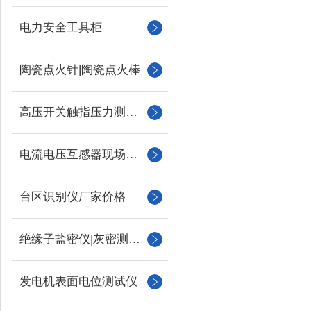
电力安全工具柜
陶瓷点火针|陶瓷点火棒
高压开关触指压力测试仪
电流电压互感器现场校验仪
台区识别仪厂家价格
绝缘子盐密仪|灰密测试仪
发电机表面电位测试仪