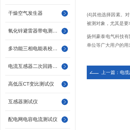
干燥空气发生器
(4)其他选择因素
被测对象，尤其是要
氧化锌避雷器带电测试仪（氧化锌避雷器测试仪）
扬州豪泰电气科技有
单位等广大用户的用
多功能三相电能表校验仪
电流互感器二次回路负载测试仪
上一篇：
电缆
高低压CT变比测试仪
互感器测试仪
配电网电容电流测试仪