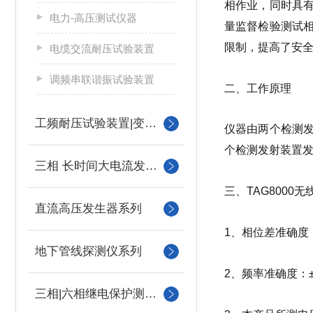
相作业，同时具
电力-高压测试仪器
量监督检验测试
限制，提高了安
电缆交流耐压试验装置
调频串联谐振试验装置
二、工作原理
工频耐压试验装置|变压器
仪器由两个检测
个检测发射装置
三相 长时间大电流发生器
三、TAG8000
直流高压发生器系列
1、相位差准确度：
地下管线探测仪系列
2、频率准确度：±0
三相|六相继电保护测试仪