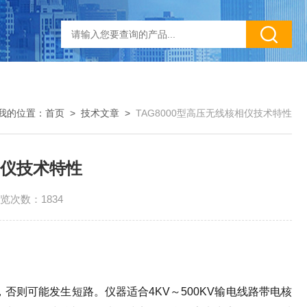
我的位置：
首页
>
技术文章
>
TAG8000型高压无线核相仪技术特性
相仪技术特性
览次数：1834
否则可能发生短路。仪器适合4KV～500KV输电线路带电核