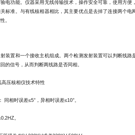
有验电功能。仪器采用无线传输技术，操作安全可靠，使用方便
相关标准。与有线核相器相比，其主要优点是去掉了连接两个电
全性。
发射装置和一个接收主机组成。两个检测发射装置可以判断线路
发回的信号，从而判断两线路是否同相。
无线高压核相仪技术特性
 同相时误差≤5°，异相时误差≤10°。
.2HZ。