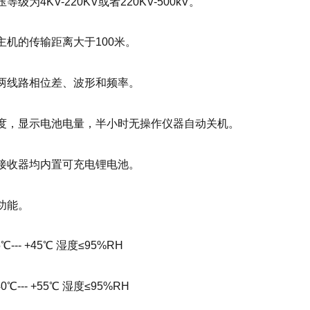
级为4KV-220KV或者220KV-500kV。
主机的传输距离大于100米。
两线路相位差、波形和频率。
度，显示电池电量，半小时无操作仪器自动关机。
接收器均内置可充电锂电池。
功能。
--- +45℃ 湿度≤95%RH
℃--- +55℃ 湿度≤95%RH