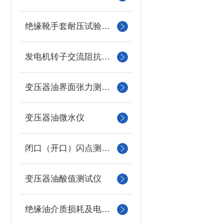
绝缘靴手套耐压试验装置
发电机转子交流阻抗测试仪
变压器油界面张力测试仪
变压器油微水仪
闭口（开口）闪点测定仪
变压器油酸值测试仪
绝缘油介质损耗及电阻率测试仪