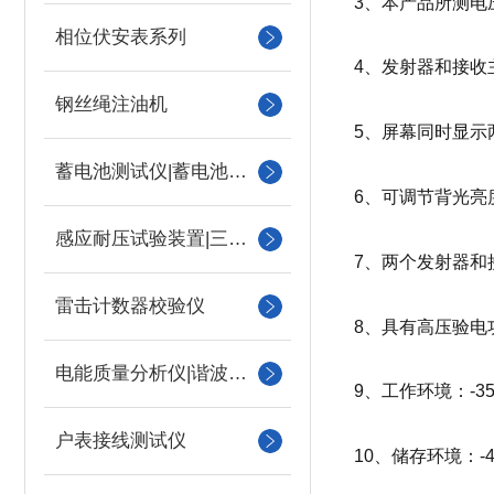
3、本产品所测电压等
相位伏安表系列
4、发射器和接收
钢丝绳注油机
5、屏幕同时显示
蓄电池测试仪|蓄电池充放电测试仪
6、可调节背光亮
感应耐压试验装置|三倍频
7、两个发射器和
雷击计数器校验仪
8、具有高压验电
电能质量分析仪|谐波测试
9、工作环境：-35℃
户表接线测试仪
10、储存环境：-40