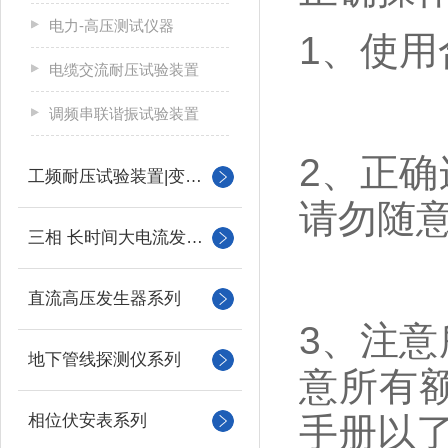
电力-高压测试仪器
1、使
电缆交流耐压试验装置
调频串联谐振试验装置
2、正
工频耐压试验装置|变压器
请勿随
三相 长时间大电流发生器
直流高压发生器系列
3、注
地下管线探测仪系列
意所有
相位伏安表系列
手册以