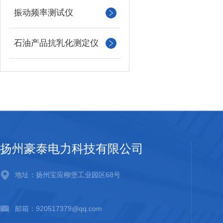
振动频率测试仪
石油产品抗乳化测定仪
扬州豪泰电力科技有限公司
地址：扬州宝应柳堡工业园区68号
邮箱：920517379@qq.com