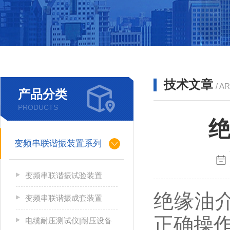
技术文章
/ A
产品分类
PRODUCTS
绝
变频串联谐振装置系列
变频串联谐振试验装置
绝缘油
变频串联谐振成套装置
正确操
电缆耐压测试仪|耐压设备