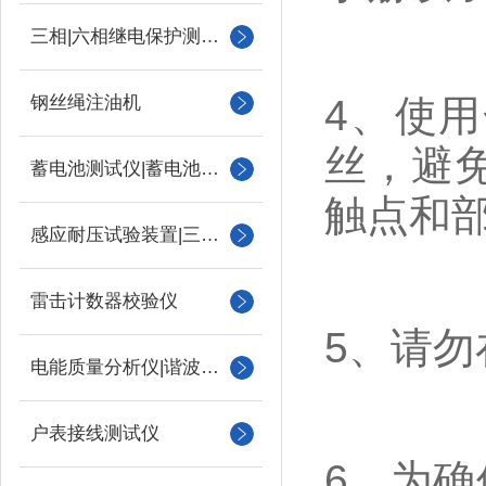
三相|六相继电保护测试仪
钢丝绳注油机
4、使
丝，避
蓄电池测试仪|蓄电池充放电测试仪
触点和
感应耐压试验装置|三倍频
雷击计数器校验仪
5、请
电能质量分析仪|谐波测试
户表接线测试仪
6、为