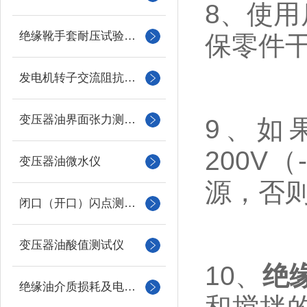
8、使
绝缘靴手套耐压试验装置
保零
发电机转子交流阻抗测试仪
变压器油界面张力测试仪
9、如
200V
变压器油微水仪
源，否
闭口（开口）闪点测定仪
变压器油酸值测试仪
10、
绝
绝缘油介质损耗及电阻率测试仪