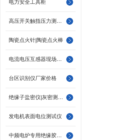
电力安全工具柜
高压开关触指压力测试仪
陶瓷点火针|陶瓷点火棒
电流电压互感器现场校验仪
台区识别仪厂家价格
绝缘子盐密仪|灰密测试仪
发电机表面电位测试仪
中频电炉专用绝缘胶木柱