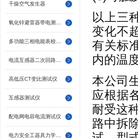
干燥空气发生器
以上三
氧化锌避雷器带电测试仪（氧化锌避雷器测试仪）
变化不
多功能三相电能表校验仪
有关标
内的温
电流互感器二次回路负载测试仪
本公司
高低压CT变比测试仪
应根据
互感器测试仪
耐受这种
配电网电容电流测试仪
路中拆除
试。型式
电力安全工器具力学性能试验机