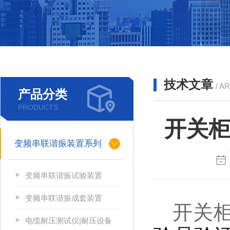
技术文章
/ A
产品分类
PRODUCTS
开关柜
变频串联谐振装置系列
变频串联谐振试验装置
变频串联谐振成套装置
开关
电缆耐压测试仪|耐压设备