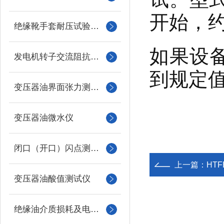
开始，约
绝缘靴手套耐压试验装置
如果设
发电机转子交流阻抗测试仪
到规定值
变压器油界面张力测试仪
变压器油微水仪
闭口（开口）闪点测定仪
上一篇：
HT
变压器油酸值测试仪
绝缘油介质损耗及电阻率测试仪