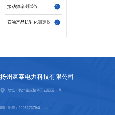
振动频率测试仪
石油产品抗乳化测定仪
扬州豪泰电力科技有限公司
地址：扬州宝应柳堡工业园区68号
邮箱：920517379@qq.com