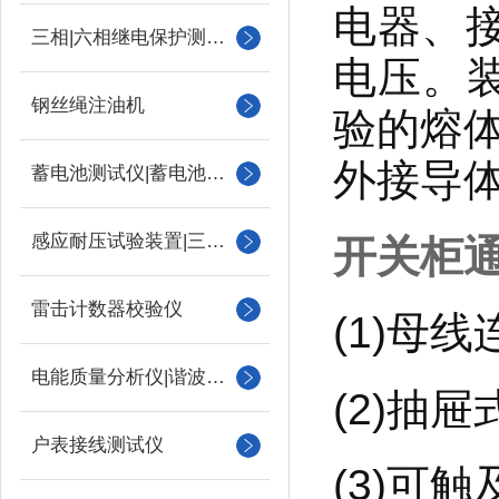
电器、
三相|六相继电保护测试仪
电压。
钢丝绳注油机
验的熔体
外接导体
蓄电池测试仪|蓄电池充放电测试仪
感应耐压试验装置|三倍频
开关柜
雷击计数器校验仪
(1)母
电能质量分析仪|谐波测试
(2)抽
户表接线测试仪
(3)可