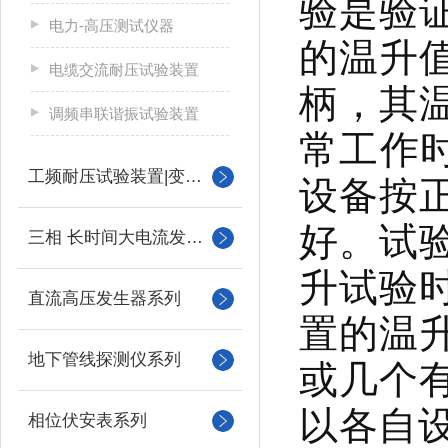
验是验
电力-高压测试仪器
的温升
电缆交流耐压试验装置
柄，其
调频串联谐振试验装置
常工作
工频耐压试验装置|变压器
设备按
好。试
三相 长时间大电流发生器
升试验
直流高压发生器系列
置的温
地下管线探测仪系列
或几个
以各自
相位伏安表系列