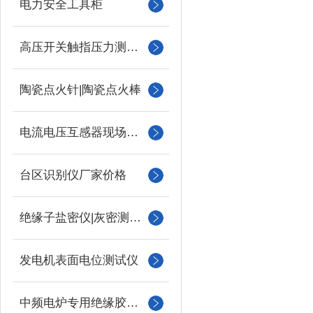
电力安全工具柜
高压开关触指压力测试仪
陶瓷点火针|陶瓷点火棒
电流电压互感器现场校验仪
台区识别仪厂家价格
绝缘子盐密仪|灰密测试仪
发电机表面电位测试仪
中频电炉专用绝缘胶木柱