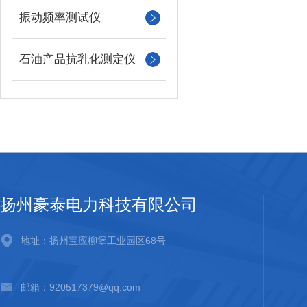
振动频率测试仪
石油产品抗乳化测定仪
扬州豪泰电力科技有限公司
地址：扬州宝应柳堡工业园区68号
邮箱：920517379@qq.com