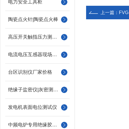
电力安全工具柜
上一篇：
FV
陶瓷点火针|陶瓷点火棒
高压开关触指压力测试仪
电流电压互感器现场校验仪
台区识别仪厂家价格
绝缘子盐密仪|灰密测试仪
发电机表面电位测试仪
中频电炉专用绝缘胶木柱