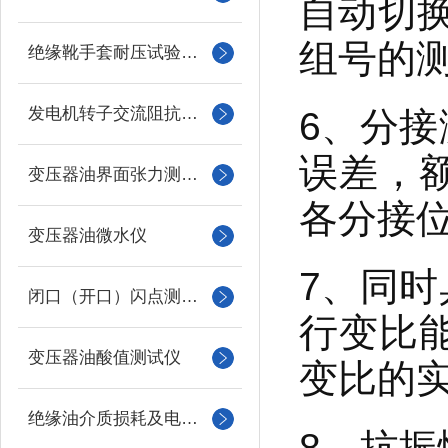
自动切
组号的
绝缘靴手套耐压试验装置
发电机转子交流阻抗测试仪
6、分
误差，
变压器油界面张力测试仪
各分接
变压器油微水仪
7、同
闭口（开口）闪点测定仪
行变比
变压器油酸值测试仪
变比的
绝缘油介质损耗及电阻率测试仪
8、抗