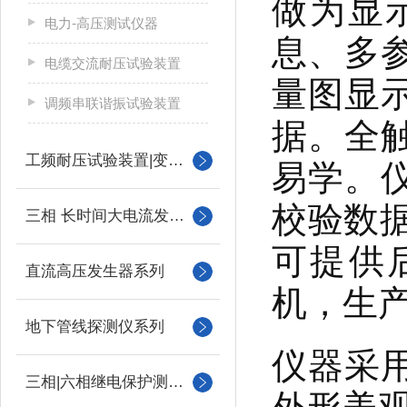
做为显
电力-高压测试仪器
息、多
电缆交流耐压试验装置
量图显
调频串联谐振试验装置
据。全
工频耐压试验装置|变压器
易学。
校验数据
三相 长时间大电流发生器
可提供
直流高压发生器系列
机，生
地下管线探测仪系列
仪器采
三相|六相继电保护测试仪