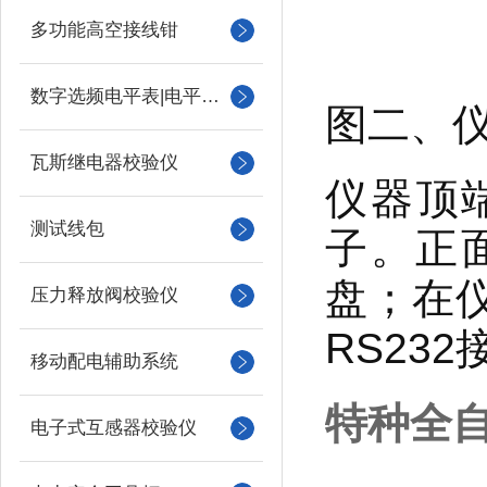
多功能高空接线钳
数字选频电平表|电平振荡器
图二、
瓦斯继电器校验仪
仪器顶
测试线包
子。正
盘；在
压力释放阀校验仪
RS232
移动配电辅助系统
特种全
电子式互感器校验仪