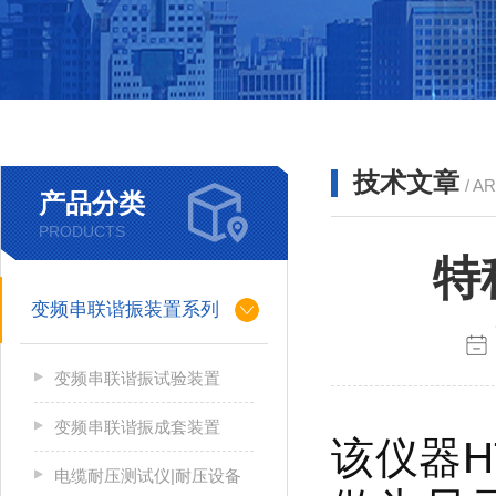
技术文章
/ A
产品分类
PRODUCTS
特
变频串联谐振装置系列
变频串联谐振试验装置
变频串联谐振成套装置
该仪器HT
电缆耐压测试仪|耐压设备