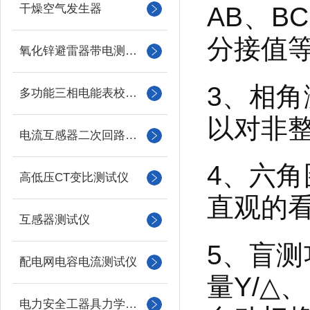
干燥空气发生器
AB、B
分接值
氧化锌避雷器带电测试仪（氧化锌避雷器测试仪）
3、相
多功能三相电能表校验仪
以对非
电流互感器二次回路负载测试仪
4、六
高低压CT变比测试仪
直观的
互感器测试仪
5、盲
配电网电容电流测试仪
量Y/△
电力安全工器具力学性能试验机