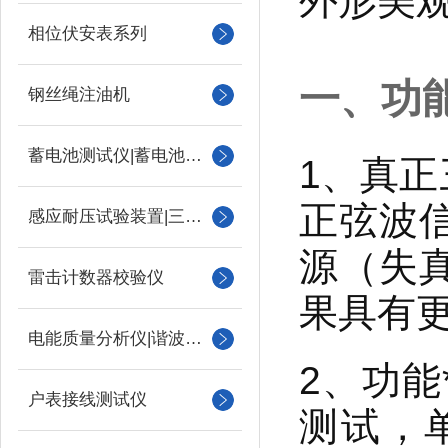
外形美
相位伏安表系列
一、功
钢丝绳注油机
蓄电池测试仪|蓄电池充放电测试仪
1、真
正弦波
感应耐压试验装置|三倍频
源（失真
雷击计数器校验仪
果具有
电能质量分析仪|谐波测试
2、功
户表接线测试仪
测试，