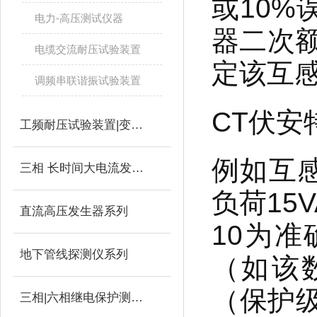
或10
电力-高压测试仪器
器二次额
电缆交流耐压试验装置
定该互
调频串联谐振试验装置
CT伏
工频耐压试验装置|变压器
例如互感
三相 长时间大电流发生器
负荷15
直流高压发生器系列
10为准
地下管线探测仪系列
（如该
（保护级
三相|六相继电保护测试仪