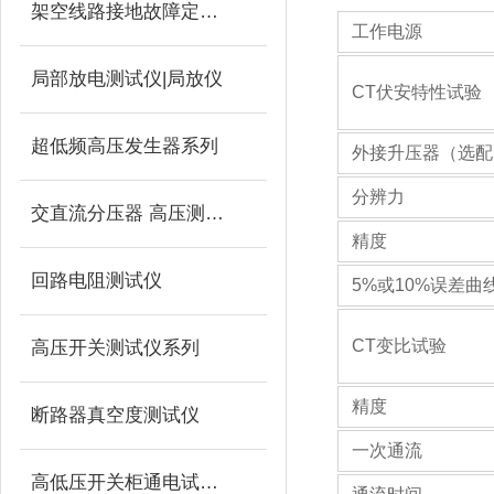
架空线路接地故障定位仪
工作电源
局部放电测试仪|局放仪
CT伏安特性试验
超低频高压发生器系列
外接升压器（选配
分辨力
交直流分压器 高压测量仪
精度
回路电阻测试仪
5%或10%误差曲
CT变比试验
高压开关测试仪系列
精度
断路器真空度测试仪
一次通流
高低压开关柜通电试验台