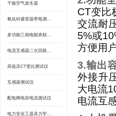
干燥空气发生器
CT变比
氧化锌避雷器带电测试仪（氧化锌避雷器测试仪）
交流耐
5%或1
多功能三相电能表校验仪
方便用
电流互感器二次回路负载测试仪
3.输出
高低压CT变比测试仪
外接升压
互感器测试仪
大电流1
电流互
配电网电容电流测试仪
电力安全工器具力学性能试验机