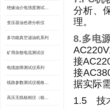
分析、
绝缘油介电强度测试仪系列
理。
变压器油色谱分析仪
8.多电
多功能真空滤油机系列
AC22
矿用杂散电流测试仪
接AC2
电缆故障测试仪系列
接AC3
据实际
线路参数测试仪规格型号
高压无线核相仪（核相器）
1.5 