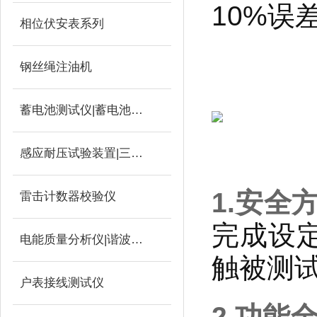
10%误
相位伏安表系列
钢丝绳注油机
蓄电池测试仪|蓄电池充放电测试仪
感应耐压试验装置|三倍频
1.安全
雷击计数器校验仪
完成设
电能质量分析仪|谐波测试
触被测
户表接线测试仪
2.功能