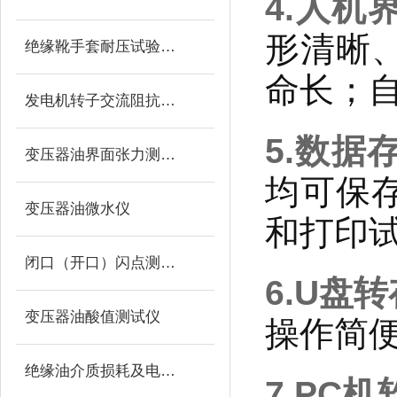
4.人机
形清晰
绝缘靴手套耐压试验装置
命长；
发电机转子交流阻抗测试仪
5.数据
变压器油界面张力测试仪
均可保
变压器油微水仪
和打印
闭口（开口）闪点测定仪
6.U盘
变压器油酸值测试仪
操作简
绝缘油介质损耗及电阻率测试仪
7.PC机