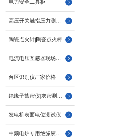
电力安全工具柜
高压开关触指压力测试仪
陶瓷点火针|陶瓷点火棒
电流电压互感器现场校验仪
台区识别仪厂家价格
绝缘子盐密仪|灰密测试仪
发电机表面电位测试仪
中频电炉专用绝缘胶木柱