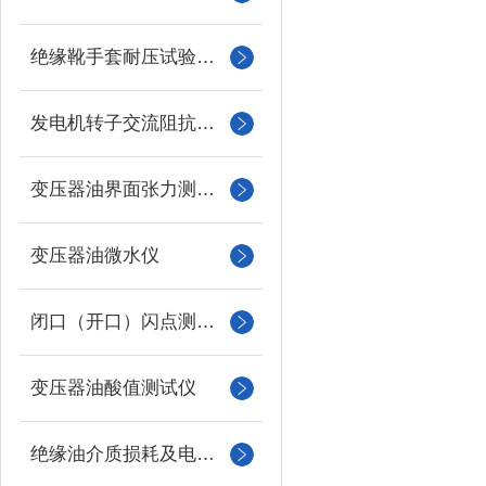
绝缘靴手套耐压试验装置
发电机转子交流阻抗测试仪
变压器油界面张力测试仪
变压器油微水仪
闭口（开口）闪点测定仪
变压器油酸值测试仪
绝缘油介质损耗及电阻率测试仪