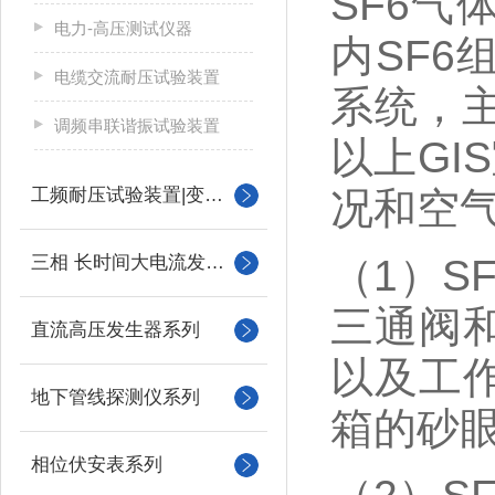
SF6气
电力-高压测试仪器
内SF6
电缆交流耐压试验装置
系统，主
调频串联谐振试验装置
以上GI
工频耐压试验装置|变压器
况和空
三相 长时间大电流发生器
（1）S
三通阀
直流高压发生器系列
以及工
地下管线探测仪系列
箱的砂
相位伏安表系列