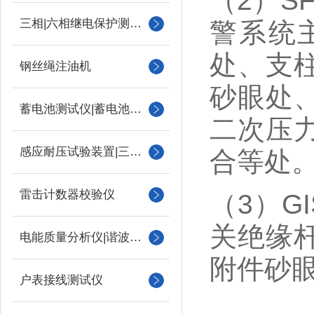
（2）S
三相|六相继电保护测试仪
警系统
处、支
钢丝绳注油机
砂眼处
蓄电池测试仪|蓄电池充放电测试仪
二次压
感应耐压试验装置|三倍频
合等处
雷击计数器校验仪
（3）G
关绝缘
电能质量分析仪|谐波测试
附件砂
户表接线测试仪