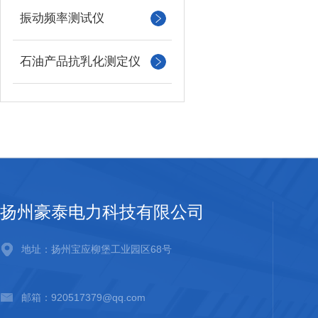
振动频率测试仪
石油产品抗乳化测定仪
扬州豪泰电力科技有限公司
地址：扬州宝应柳堡工业园区68号
邮箱：920517379@qq.com