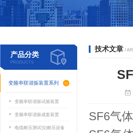
技术文章
/ A
产品分类
PRODUCTS
S
变频串联谐振装置系列
变频串联谐振试验装置
SF6气
变频串联谐振成套装置
电缆耐压测试仪|耐压设备