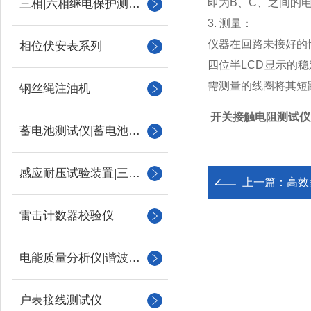
即为B、C、之间的
三相|六相继电保护测试仪
3. 测量：
仪器在回路未接好的
相位伏安表系列
四位半LCD显示的
需测量的线圈将其短
钢丝绳注油机
开关接触电阻测试仪
蓄电池测试仪|蓄电池充放电测试仪
感应耐压试验装置|三倍频
上一篇：
高效
雷击计数器校验仪
电能质量分析仪|谐波测试
户表接线测试仪