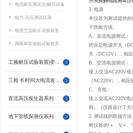
开关接触电阻测试仪
电缆耐压测试仪|耐压设备
1. 电源
电力-高压测试仪器
本仪器为测试提供的
干扰能力强。
电缆交流耐压试验装置
A、直流电源测试：
调频串联谐振试验装置
闭合总电源开关（D
关（DC12V），
工频耐压试验装置|变压器
B、交流电源测试：
接上交流AC220
三相 长时间大电流发生器
（AC220V），
C、充电：
直流高压发生器系列
接上交流AC220
电。（仪器设计了充
地下管线探测仪系列
2. 测试线的联接方法
将仪器的I＋、V＋