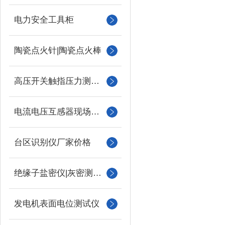
电力安全工具柜
陶瓷点火针|陶瓷点火棒
高压开关触指压力测试仪
电流电压互感器现场校验仪
台区识别仪厂家价格
绝缘子盐密仪|灰密测试仪
发电机表面电位测试仪