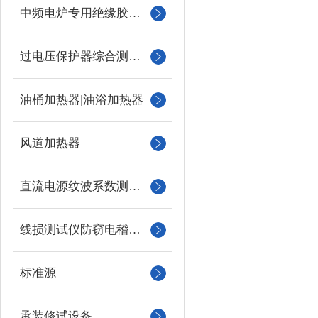
中频电炉专用绝缘胶木柱
过电压保护器综合测试仪
油桶加热器|油浴加热器
风道加热器
直流电源纹波系数测试仪
线损测试仪防窃电稽查仪
标准源
承装修试设备