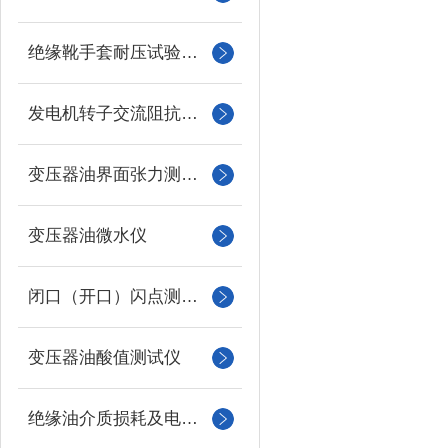
绝缘靴手套耐压试验装置
发电机转子交流阻抗测试仪
变压器油界面张力测试仪
变压器油微水仪
闭口（开口）闪点测定仪
变压器油酸值测试仪
绝缘油介质损耗及电阻率测试仪