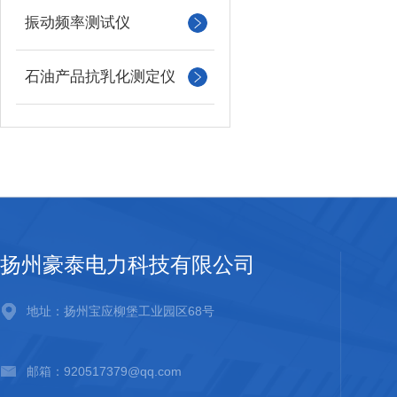
振动频率测试仪
石油产品抗乳化测定仪
扬州豪泰电力科技有限公司
地址：扬州宝应柳堡工业园区68号
邮箱：920517379@qq.com