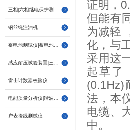
证明，0.
三相|六相继电保护测试仪
但能有
钢丝绳注油机
为减轻
化，与
蓄电池测试仪|蓄电池充放电测试仪
采用这
感应耐压试验装置|三倍频
起草了
雷击计数器校验仪
(0.1
法，本
电能质量分析仪|谐波测试
电缆、
户表接线测试仪
中。