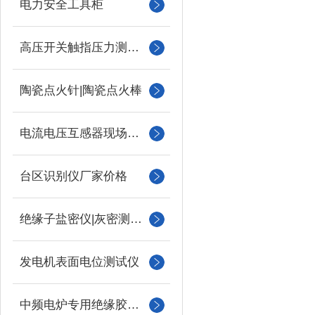
电力安全工具柜
高压开关触指压力测试仪
陶瓷点火针|陶瓷点火棒
电流电压互感器现场校验仪
台区识别仪厂家价格
绝缘子盐密仪|灰密测试仪
发电机表面电位测试仪
中频电炉专用绝缘胶木柱