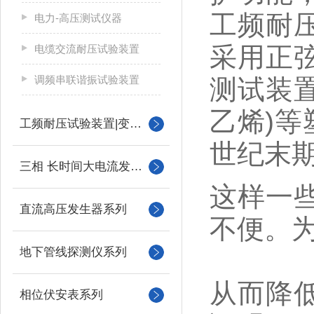
工频耐
电力-高压测试仪器
采用正
电缆交流耐压试验装置
调频串联谐振试验装置
测试装置
乙烯)
工频耐压试验装置|变压器
世纪末
三相 长时间大电流发生器
这样一
直流高压发生器系列
不便。
地下管线探测仪系列
从而降
相位伏安表系列