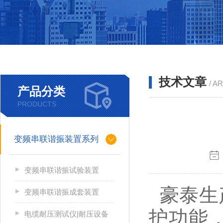
技术文章
/ A
产品分类
PRODUCTS
变频串联谐振装置系列
变频串联谐振试验装置
豪泰生
变频串联谐振成套装置
护功能
电缆耐压测试仪|耐压设备