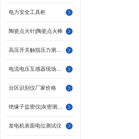
电力安全工具柜
陶瓷点火针|陶瓷点火棒
高压开关触指压力测试仪
电流电压互感器现场校验仪
台区识别仪厂家价格
绝缘子盐密仪|灰密测试仪
发电机表面电位测试仪