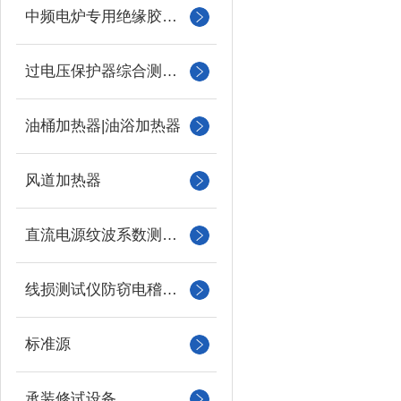
中频电炉专用绝缘胶木柱
过电压保护器综合测试仪
油桶加热器|油浴加热器
风道加热器
直流电源纹波系数测试仪
线损测试仪防窃电稽查仪
标准源
承装修试设备