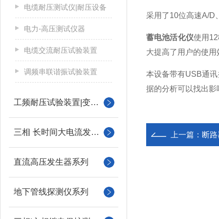
电缆耐压测试仪|耐压设备
采用了10位高速A/
电力-高压测试仪器
蓄电池活化仪
使用1
电缆交流耐压试验装置
大提高了用户的使用
调频串联谐振试验装置
本设备带有USB通
据的分析可以找出影
工频耐压试验装置|变压器
三相 长时间大电流发生器
上一篇：
断路
直流高压发生器系列
地下管线探测仪系列