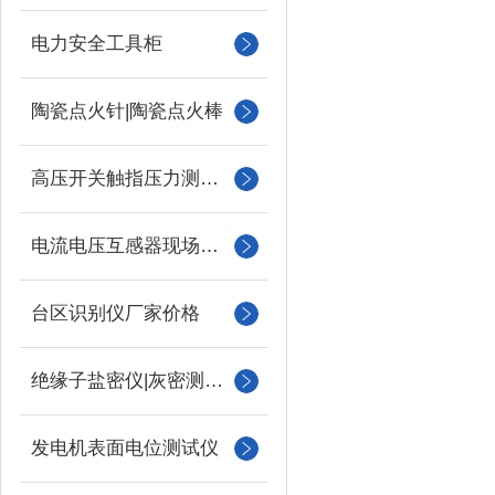
电力安全工具柜
陶瓷点火针|陶瓷点火棒
高压开关触指压力测试仪
电流电压互感器现场校验仪
台区识别仪厂家价格
绝缘子盐密仪|灰密测试仪
发电机表面电位测试仪