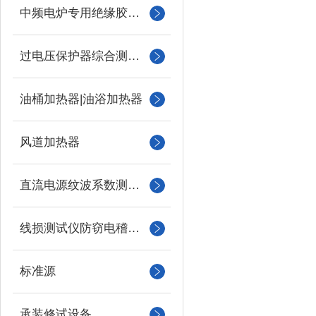
中频电炉专用绝缘胶木柱
过电压保护器综合测试仪
油桶加热器|油浴加热器
风道加热器
直流电源纹波系数测试仪
线损测试仪防窃电稽查仪
标准源
承装修试设备