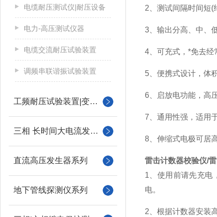
电缆耐压测试仪|耐压设备
2、测试间隔时间短(
电力-高压测试仪器
3、输出分高、中、
电缆交流耐压试验装置
4、可充式，*免去
调频串联谐振试验装置
5、便携式设计，体
6、启放电功能，高
工频耐压试验装置|变压器
7、通用性强，适用
三相 长时间大电流发生器
8、伸缩式电极可居
直流高压发生器系列
雷击计数器校验仪/
1、使用前请先充电
地下管线探测仪系列
电。
2、根据计数器安装