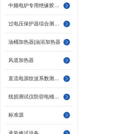
中频电炉专用绝缘胶木柱
过电压保护器综合测试仪
油桶加热器|油浴加热器
风道加热器
直流电源纹波系数测试仪
线损测试仪防窃电稽查仪
标准源
承装修试设备