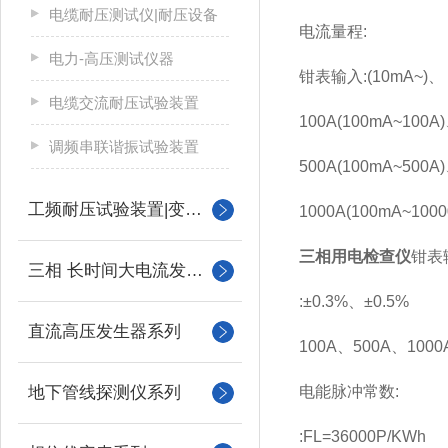
电缆耐压测试仪|耐压设备
电流量程:
电力-高压测试仪器
钳表输入:(10mA~)、
电缆交流耐压试验装置
100A(100mA~100A
调频串联谐振试验装置
500A(100mA~500A
工频耐压试验装置|变压器
1000A(100mA~1000
三相用电检查仪
钳表
三相 长时间大电流发生器
:±0.3%、±0.5%
直流高压发生器系列
100A、500A、1000A
地下管线探测仪系列
电能脉冲常数:
:FL=36000P/KWh