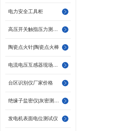
电力安全工具柜
高压开关触指压力测试仪
陶瓷点火针|陶瓷点火棒
电流电压互感器现场校验仪
台区识别仪厂家价格
绝缘子盐密仪|灰密测试仪
发电机表面电位测试仪