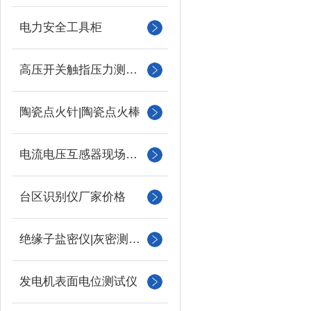
电力安全工具柜
高压开关触指压力测试仪
陶瓷点火针|陶瓷点火棒
电流电压互感器现场校验仪
台区识别仪厂家价格
绝缘子盐密仪|灰密测试仪
发电机表面电位测试仪