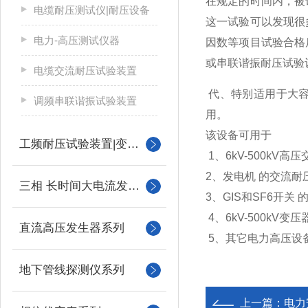
在规定的时间内，被
电缆耐压测试仪|耐压设备
这一试验可以发现很
电力-高压测试仪器
因数等项目试验合格
或串联谐振耐压试验
电缆交流耐压试验装置
代、特别适用于大容
调频串联谐振试验装置
用。
该设备可用于
工频耐压试验装置|变压器
1、6kV-500kV
2、发电机 的交流耐
三相 长时间大电流发生器
3、GIS和SF6开关
4、6kV-500kV变
直流高压发生器系列
5、其它电力高压设
地下管线探测仪系列
上一篇：
电力