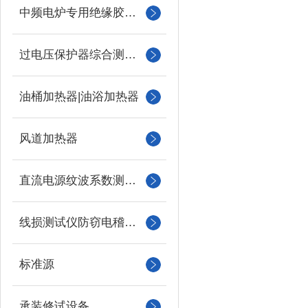
中频电炉专用绝缘胶木柱
过电压保护器综合测试仪
油桶加热器|油浴加热器
风道加热器
直流电源纹波系数测试仪
线损测试仪防窃电稽查仪
标准源
承装修试设备