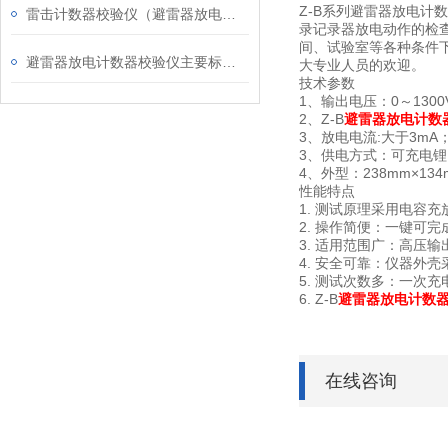
Z-B系列避雷器放电
雷击计数器校验仪（避雷器放电计数器测试仪）宣传资料
录记录器放电动作的检查
间、试验室等各种条件
避雷器放电计数器校验仪主要标准与指标
大专业人员的欢迎。
技术参数
1、输出电压：0～130
2、Z-B
避雷器放电计数
3、放电电流:大于3mA
3、供电方式：可充电
4、外型：238mm×134
性能特点
1. 测试原理采用电容
2. 操作简便：一键可
3. 适用范围广：高压输
4. 安全可靠：仪器外
5. 测试次数多：一次充
6. Z-B
避雷器放电计数
在线咨询