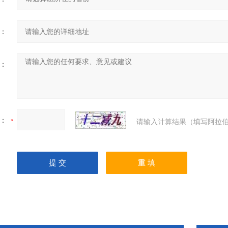
：
：
：
请输入计算结果（填写阿拉伯