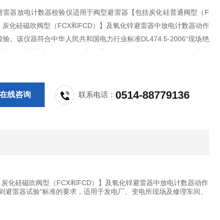
避雷器放电计数器校验仪适用于阀型避雷器【包括炭化硅普通阀型（F
，炭化硅磁吹阀型（FCX和FCD）】及氧化锌避雷器中放电计数器动作
验。该仪器符合中华人民共和国电力行业标准DL474.5-2006“现场绝
施导则避雷器试验"标准的要求，适用于发电厂、变电所现场及修理车
室等条件下的试验使用。
0514-88779136
在线咨询
联系电话：
，炭化硅磁吹阀型（FCX和FCD）】及氧化锌避雷器中放电计数器动作
实施导则避雷器试验"标准的要求，适用于发电厂、变电所现场及修理车间、