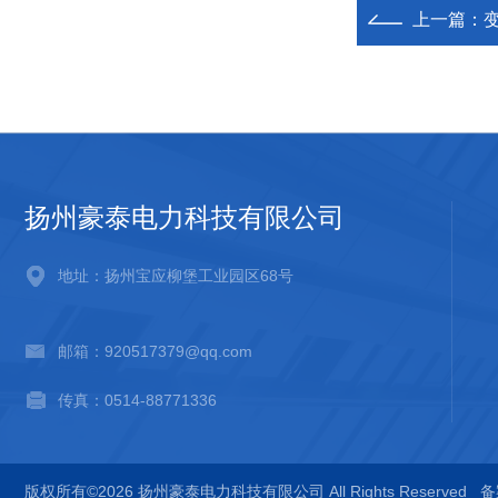
上一篇：
扬州豪泰电力科技有限公司
地址：扬州宝应柳堡工业园区68号
邮箱：920517379@qq.com
传真：0514-88771336
版权所有©2026 扬州豪泰电力科技有限公司 All Rights Reserved
备