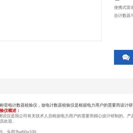
便携式雷
击计数器
称雷电计数器校验仪，放电计数器校验仪是根据电力用户的需要而设计研
验仪
概述：
器测试仪是我公司有关技术人员根据电力用户的需要而精心设计研制的。
员欢迎。
75，头部为φ50×100