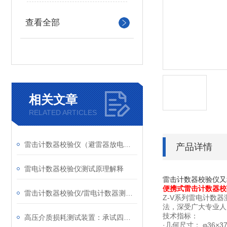
查看全部
相关文章
RELATED ARTICLES
雷击计数器校验仪（避雷器放电计数器测试仪）宣传资料
产品详情
雷电计数器校验仪测试原理解释
雷击计数器校验仪又
便携式雷击计数器校
雷击计数器校验仪/雷电计数器测试仪
Z-V系列雷电计数
法，深受广大专业人
技术指标：
高压介质损耗测试装置：承试四级类设备
·几何尺寸： φ36×3