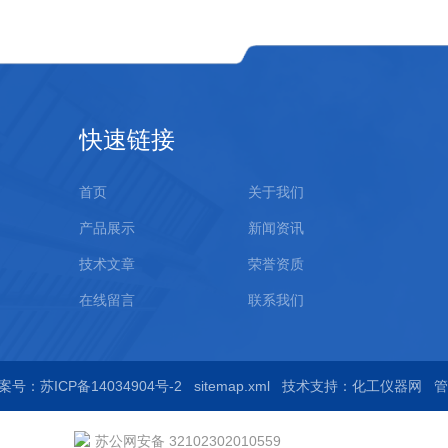
快速链接
首页
关于我们
产品展示
新闻资讯
技术文章
荣誉资质
在线留言
联系我们
案号：苏ICP备14034904号-2
sitemap.xml
技术支持：
化工仪器网
管
苏公网安备 32102302010559