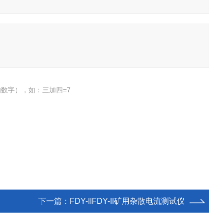
数字），如：三加四=7
下一篇：
FDY-IIFDY-II矿用杂散电流测试仪