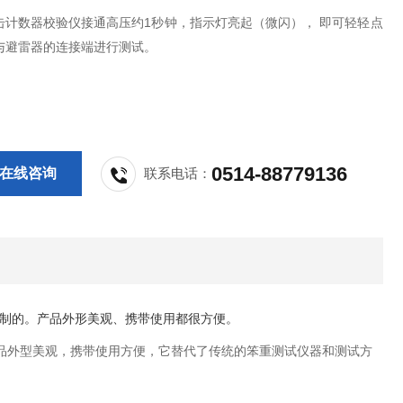
击计数器校验仪接通高压约1秒钟，指示灯亮起（微闪）， 即可轻轻点
与避雷器的连接端进行测试。
0514-88779136
在线咨询
联系电话：
制的。产品外形美观、携带使用都很方便。
产品外型美观，携带使用方便，它替代了传统的笨重测试仪器和测试方