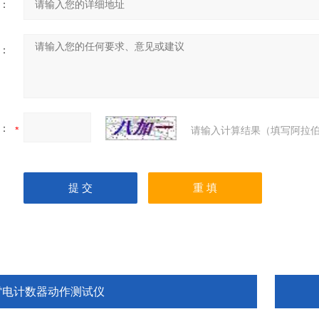
：
：
：
请输入计算结果（填写阿拉伯
雷电计数器动作测试仪