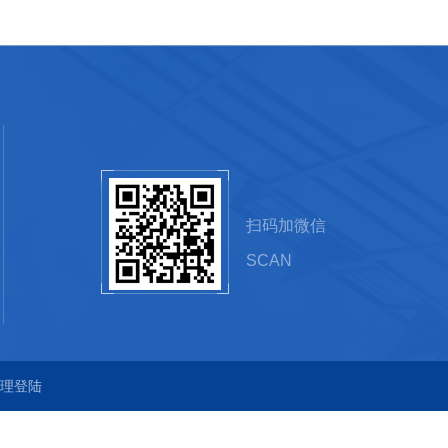
扫码加微信
SCAN
理登陆