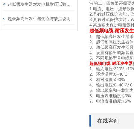
波的二，四象限还需要
超低频发生器对发电机耐压试验的具体优势是什么
1.电流、电压、波形
2.具有过压保护功能，
超低频高压发生器优点与缺点说明
3.具有过流保护功能：
4.高压输出保护电阻设
超低频电缆-耐压发
1、超低频高压发生器
2、超低频高压发生器
3、超低频高压发生器
4、设置有输出调频装置，
5、不同规格型号电缆
超低频电缆-耐压发生器
1、输入电压:220V ±10%
2、环境温度:0~40℃
3、相对湿度:≦90%
4、输出电压:0~40KV 0~
5、输出频率和带载能力:0.1H
6、电压表准确度:≦3%
7、电流表准确度:≦5%
在线咨询