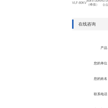
80kV/30mA
0.
VLF-80KV
（峰值）
0.0
在线咨询
产品
您的单位
您的姓名
联系电话