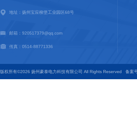
地址：扬州宝应柳堡工业园区68号
邮箱：920517379@qq.com
传真：0514-88771336
版权所有©2026 扬州豪泰电力科技有限公司 All Rights Reserved
备案号