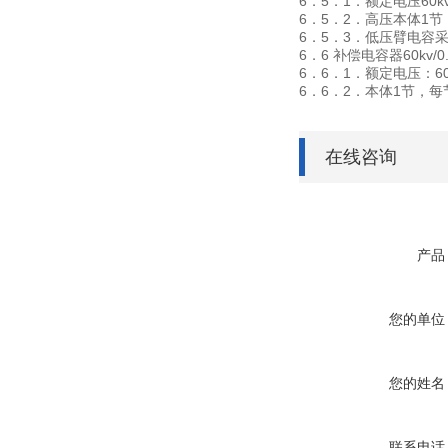
6．5．1．额定电压60k
6．5．2．高压本体1节，额
6．5．3．低压臂电容
6．6 补偿电容器60kv/0.
6．6．1．额定电压：60
6．6．2．本体1节，每节额
在线咨询
产品
您的单位
您的姓名
联系电话