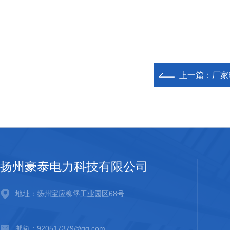
上一篇：
厂家
扬州豪泰电力科技有限公司
地址：扬州宝应柳堡工业园区68号
邮箱：920517379@qq.com