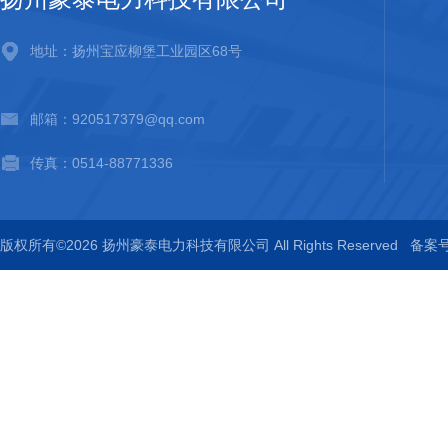
地址：扬州宝应柳堡工业园区68号
邮箱：920517379@qq.com
传真：0514-88771336
版权所有©2026 扬州豪泰电力科技有限公司 All Rights Reserved
备案号