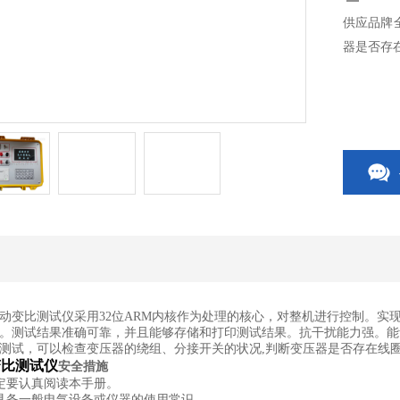
供应品牌
器是否存
动变比测试仪
采用32位ARM内核作为处理的核心，对整机进行控制。
。测试结果准确可靠，并且能够存储和打印测试结果。抗干扰能力强。能
测试，可以检查变压器的绕组、分接开关的状况,判断变压器是否存在线
变比测试仪
安全措施
定要认真阅读本手册。
具备一般电气设备或仪器的使用常识。