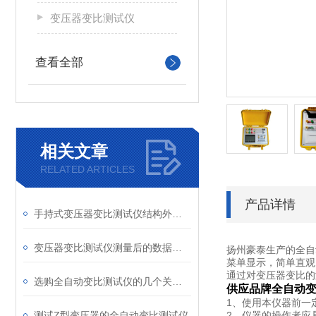
变压器变比测试仪
查看全部
相关文章
RELATED ARTICLES
产品详情
手持式变压器变比测试仪结构外观发布
变压器变比测试仪测量后的数据分析与结果应用
全自
扬州豪泰生产的
菜单显示，简单直观
通过对变压器变比的
选购全自动变比测试仪的几个关键指南
供应品牌全自动
1、
使用本仪器前一
测试Z型变压器的全自动变比测试仪
2、
仪器
的操作者应