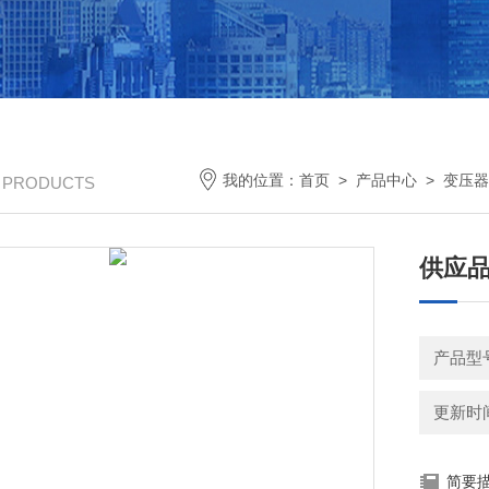
我的位置：
首页
>
产品中心
>
变压器
/ PRODUCTS
供应
产品型
更新时间：
简要