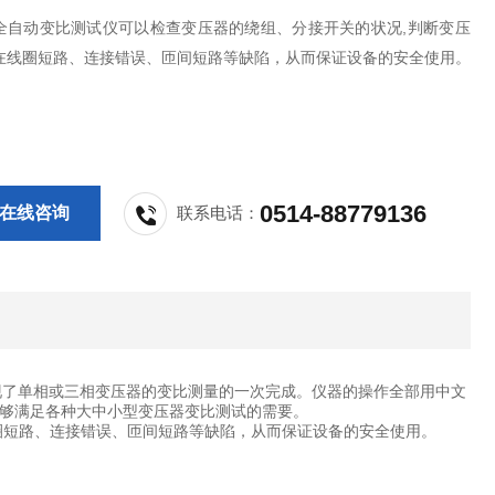
全自动变比测试仪可以检查变压器的绕组、分接开关的状况,判断变压
在线圈短路、连接错误、匝间短路等缺陷，从而保证设备的安全使用。
0514-88779136
在线咨询
联系电话：
实现了单相或三相变压器的变比测量的一次完成。仪器的操作全部用中文
够满足各种大中小型变压器变比测试的需要。
圈短路、连接错误、匝间短路等缺陷，从而保证设备的安全使用。