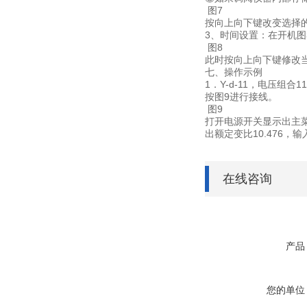
图7
按向上向下键改变选择的
3、时间设置：在开机图
图8
此时按向上向下键修改
七、操作示例
1．Y-d-11，电压组合11
按图9进行接线。
图9
打开电源开关显示出主菜
出额定变比10.476，
在线咨询
产品
您的单位