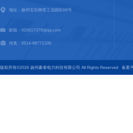
地址：扬州宝应柳堡工业园区68号
邮箱：920517379@qq.com
传真：0514-88771336
版权所有©2026 扬州豪泰电力科技有限公司 All Rights Reserved
备案号