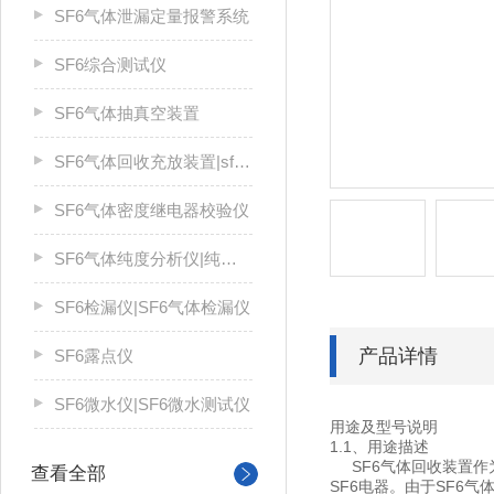
SF6气体泄漏定量报警系统
SF6综合测试仪
SF6气体抽真空装置
SF6气体回收充放装置|sf6气体回收装置
SF6气体密度继电器校验仪
SF6气体纯度分析仪|纯度仪
SF6检漏仪|SF6气体检漏仪
产品详情
SF6露点仪
SF6微水仪|SF6微水测试仪
用途及型号说明
1.1、用途描述
SF6气体回收装置作
查看全部
SF6电器。由于SF6