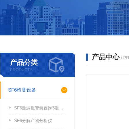
产品中心
/ P
产品分类
PRODUCTS
SF6检测设备
SF6泄漏报警装置|sf6泄漏报警系统
SF6分解产物分析仪