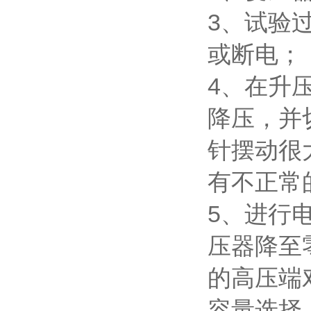
3、试验
或断电；
4、在升
降压，并
针摆动很
有不正常
5、进行
压器降至
的高压端
容量选择