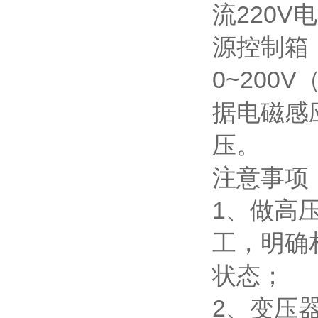
流220V
源控制箱
0~200
据电磁感
压。
注意事项
1、做高
工，明确
状态；
2、变压