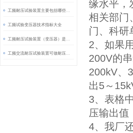
缘水平，
工频耐压试验装置主要包括哪些部件组成
相关部门
工频试验变压器技术指标大全
门、科研
工频耐压试验装置（变压器）是电力工人的贴心小棉袄
2、如果
工频交流耐压试验装置可做耐压测试范围
200V的
200kV
出5～1
3、表格
压输出值
4、我厂