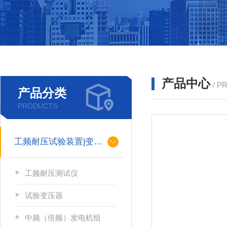
产品中心
/ P
产品分类
PRODUCTS
工频耐压试验装置|变压器
工频耐压测试仪
试验变压器
中频（倍频）发电机组