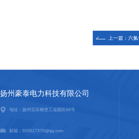
上一篇：
六氟
扬州豪泰电力科技有限公司
地址：扬州宝应柳堡工业园区68号
邮箱：920517379@qq.com