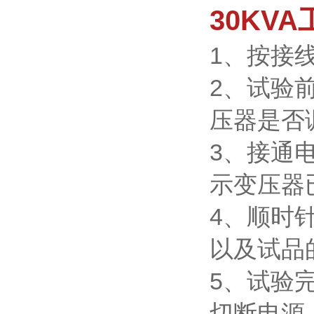
30KVA
1、按接
2、试验
压器是否
3、接通
示变压器
4、顺时
以及试品
5、试验
切断电源