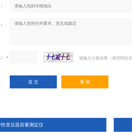
：
：
：
请输入计算结果（填写阿拉伯
特性变压器容量测定仪