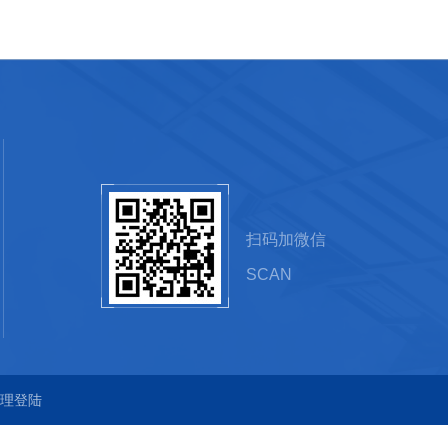
扫码加微信
SCAN
理登陆