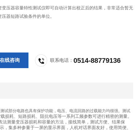
变变压器容量特性测试仪即可自动计算出校正后的结果，非常适合暂无
变压器短路试验条件的单位。
0514-88779136
在线咨询
联系电话：
；测试部分电路也具有保护功能，电压、电流回路的过载能力均很强。测试
空载损耗、短路损耗、阻抗电压等一系列工频参数可进行精密的测量。
多表法测量变压器损耗和容量的方法，接线简单，测试方便、结果保
示，集多种参量于一屏的显示界面，人机对话界面友好，使用简便、