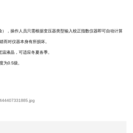
验），操作人员只需根据变压器类型输入校正指数仪器即可自动计算
选错而对仪器本身有所损坏。
宽温液晶，可适应冬夏各季。
度为0.5级。