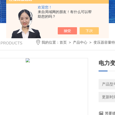
欢迎您！
来自局域网的朋友！有什么可以帮
助您的吗？
我的位置：
首页
>
产品中心
>
变压器容量特
/ PRODUCTS
电力
产品型
更新时间：
简要