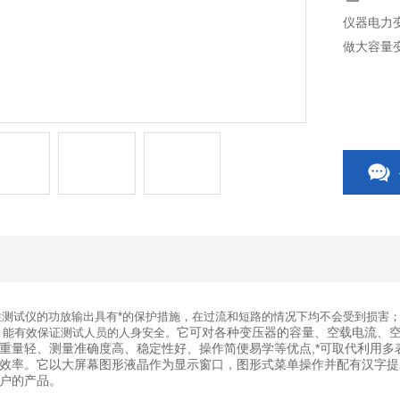
仪器电力
做大容量
性测试仪
的功放输出具有*的保护措施，在过流和短路的情况下均不会受到损害
它可对各种变压器的容量、空载电流、
，能有效保证测试人员的人身安全。
重量轻、测量准确度高、稳定性好、操作简便易学等优点,*可取代利用
效率。它以大屏幕图形液晶作为显示窗口，图形式菜单操作并配有汉字提
户的产品。