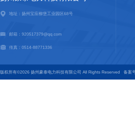
地址：扬州宝应柳堡工业园区68号
邮箱：920517379@qq.com
传真：0514-88771336
版权所有©2026 扬州豪泰电力科技有限公司 All Rights Reserved
备案号