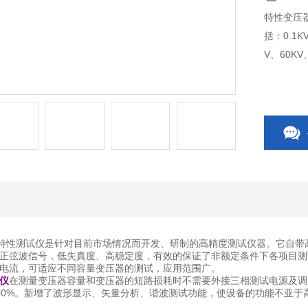
特性变压
括：0.1K
V、60KV
容量特性测试仪是针对目前市场情况而开发、研制的高精度测试仪器。它自带
正弦波信号，低失真度、高稳定度，有效的保证了非额定条件下各项目测
电流，可适应不同容量变压器的测试，应用范围广。
仪
在测量变压器容量和变压器的短路损耗时不需要外接三相测试电源及调
00%。新增了波形显示、矢量分析、谐波测试功能，使设备的功能不亚于