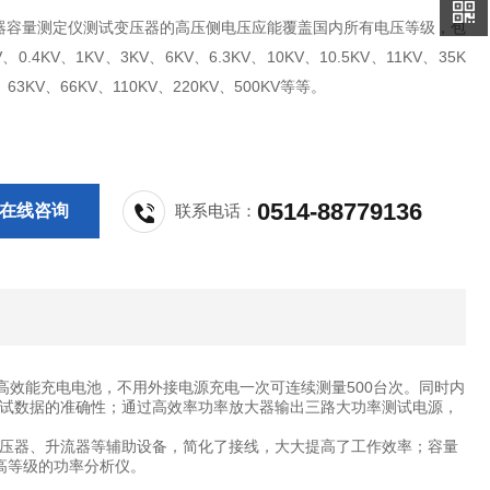
器容量测定仪测试变压器的高压侧电压应能覆盖国内所有电压等级，包
V、0.4KV、1KV、3KV、6KV、6.3KV、10KV、10.5KV、11KV、35K
、63KV、66KV、110KV、220KV、500KV等等。
0514-88779136
在线咨询
联系电话：
高效能充电电池，不用外接电源充电一次可连续测量500台次。同时内
试数据的准确性；通过高效率功率放大器输出三路大功率测试电源，
压器、升流器等辅助设备，简化了接线，大大提高了工作效率；容量
高等级的功率分析仪。