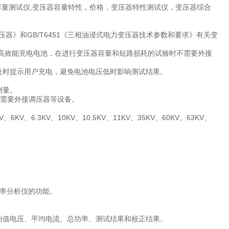
容量测试仪,变压器容量特性，价格，变压器特性测试仪，变压器综合
变压器》和GB/T6451《三相油浸式电力变压器技术参数和要求》有关变
置高效能充电电池，在进行变压器容量和短路损耗的试验时不需要外接
及时提示用户充电，避免电池电压低时影响测试结果。
测量。
不需要外接调压器等设备。
、6.3KV、10KV、10.5KV、11KV、35KV、60KV、63KV、
率分析仪的功能。
均值电压、平均电流、总功率、测试结果和校正结果。