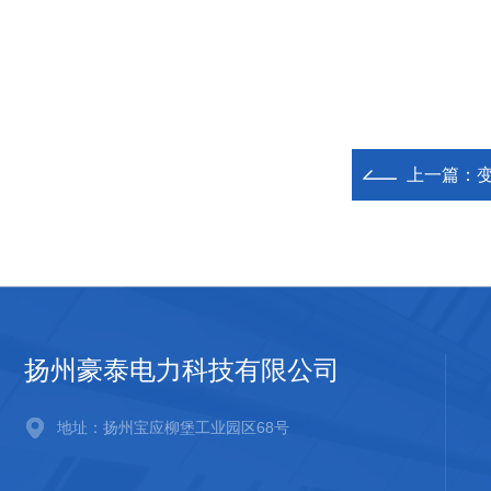
上一篇：
扬州豪泰电力科技有限公司
地址：扬州宝应柳堡工业园区68号