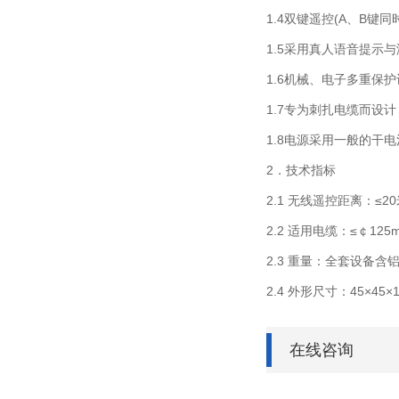
1.4双键遥控(A、B
1.5采用真人语音提示
1.6机械、电子多重保
1.7专为刺扎电缆而设
1.8电源采用一般的干
2．技术指标
2.1 无线遥控距离：≤2
2.2 适用电缆：≤￠12
2.3 重量：全套设备含铝
2.4 外形尺寸：45×4
在线咨询