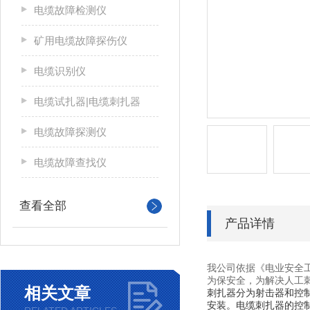
电缆故障检测仪
矿用电缆故障探伤仪
电缆识别仪
电缆试扎器|电缆刺扎器
电缆故障探测仪
电缆故障查找仪
查看全部
产品详情
我公司依据《电业安全
为保安全，为解决人工
相关文章
刺扎器分为射
击器和控
安装。电缆刺扎
器的控