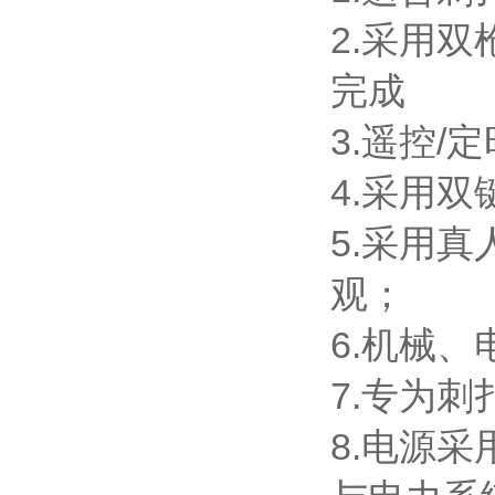
2.采用
完成
3.遥控/
4.采用
5.采用
观；
6.机械
7.专为
8.电源