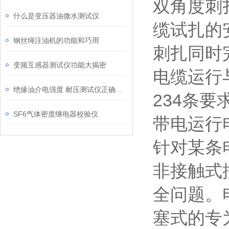
双角度刺
什么是变压器油微水测试仪
缆试扎的
钢丝绳注油机的功能和巧用
刺扎同时
变频互感器测试仪功能大揭密
电缆运行
绝缘油介电强度 耐压测试仪正确操作方法
234条
SF6气体密度继电器校验仪
带电运行
针对某条
非接触式
全问题。
塞式的专