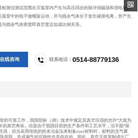
度检测仪测试范围在灭弧室内产生与高压同步的脉冲强磁场和强电场的
灭弧室中的电子做螺旋运动，并与残余气体分子发生碰撞电离，所产生
流与残余气体密度即真空度近似成比例关系。
0514-88779136
在线咨询
联系电话：
室的可靠工作，我国部标（JB）技术中规定其真空压强的允许*大值为
年及至20年的真空寿命。但是由于我国目前的生产条件和工艺水平，沿不能*保
性强，但当采用传统的粉末冶金法来制备cucr材料时，材料的含气量
等原因，造成漏气的可能性也是存在的。因此，真空灭弧室制成出厂