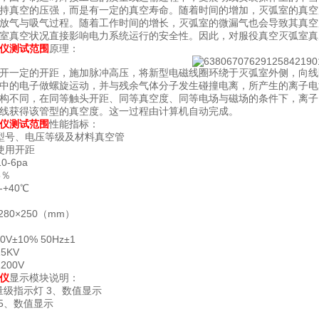
持真空的压强，而是有一定的真空寿命。随着时间的增加，灭弧室的真空
放气与吸气过程。随着工作时间的增长，灭弧室的微漏气也会导致其真空
室真空状况直接影响电力系统运行的安全性。因此，对服役真空灭弧室真
仪测试范围
原理：
开一定的开距，施加脉冲高压，将新型电磁线圈环绕于灭弧室外侧，向线
中的电子做螺旋运动，并与残余气体分子发生碰撞电离，所产生的离子电
构不同，在同等触头开距、同等真空度、同等电场与磁场的条件下，离子
线获得该管型的真空度。这一过程由计算机自动完成。
仪测试范围
性能指标：
型号、电压等级及材料真空管
使用开距
-6pa
5％
+40℃
80×250（mm）
±10% 50Hz±1
5KV
00V
仪
显示模块说明：
量级指示灯 3、数值显示
5、数值显示