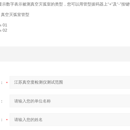
显示数字表示被测真空灭弧室的类型，您可以用管型拔码器上“+"及“-"
 真空灭弧室管型
 01
 02
：
：
：