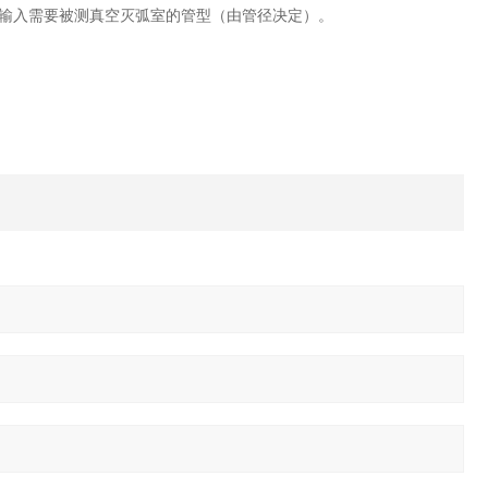
按键输入需要被测真空灭弧室的管型（由管径决定）。