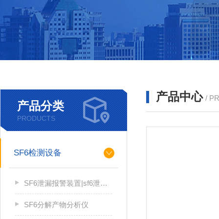
产品中心
/ P
产品分类
PRODUCTS
SF6检测设备
SF6泄漏报警装置|sf6泄漏报警系统
SF6分解产物分析仪