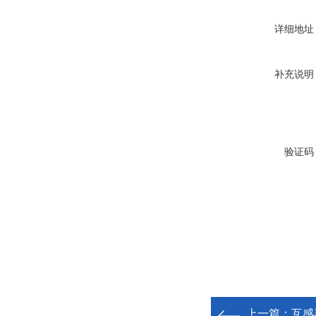
详细地址
补充说明
验证码
上一篇：
互感