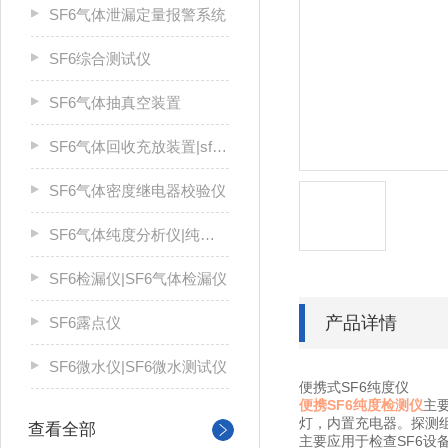
SF6气体泄漏定量报警系统
SF6综合测试仪
SF6气体抽真空装置
SF6气体回收充放装置|sf6气体回收装置
SF6气体密度继电器校验仪
SF6气体纯度分析仪|纯度仪
SF6检漏仪|SF6气体检漏仪
产品详情
SF6露点仪
SF6微水仪|SF6微水测试仪
便携式SF6纯度仪
便携SF6纯度检测仪
主
灯，内置充电器。探测
查看全部
主要应用于检查SF6设备