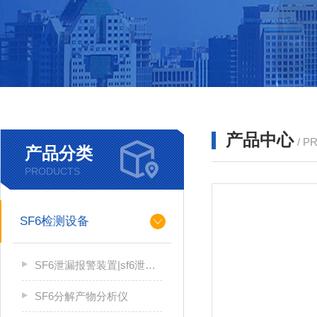
产品中心
/ P
产品分类
PRODUCTS
SF6检测设备
SF6泄漏报警装置|sf6泄漏报警系统
SF6分解产物分析仪