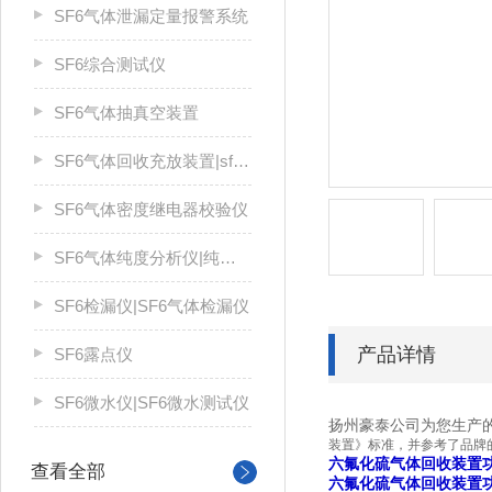
SF6气体泄漏定量报警系统
SF6综合测试仪
SF6气体抽真空装置
SF6气体回收充放装置|sf6气体回收装置
SF6气体密度继电器校验仪
SF6气体纯度分析仪|纯度仪
SF6检漏仪|SF6气体检漏仪
产品详情
SF6露点仪
SF6微水仪|SF6微水测试仪
扬州豪泰公司为您生产的H
装置》标准，并参考了品牌的
六氟化硫气体回收装置
查看全部
六氟化硫气体回收装置